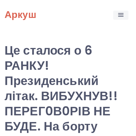
Skip
Аркуш
to
content
Це сталося о 6
РАНКУ!
Президенський
літак. ВИБУХНУВ!!
ПЕРЕГ0В0РІВ НЕ
БУДЕ. На борту