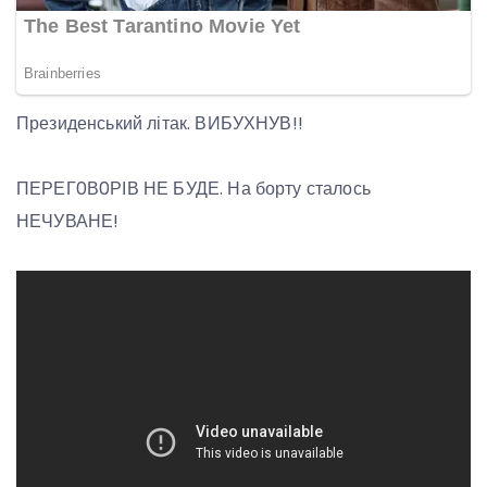
Президенський літак. ВИБУХНУВ!!
ПЕРЕГ0В0РІВ НЕ БУДЕ. На борту сталось
НЕЧУВАНЕ!