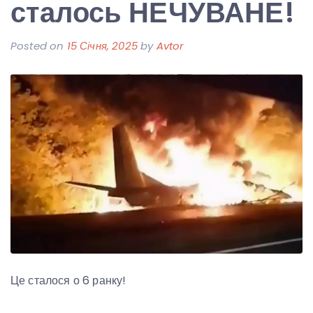
сталось НЕЧУВАНЕ!
Posted on
15 Січня, 2025
by
Avtor
Це сталося о 6 ранку!