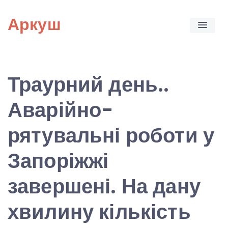
Skip
Аркуш
to
content
Траурний день..
Аварійно-
рятувальні роботи у
Запоріжжі
завершені. На дану
хвилину кількість