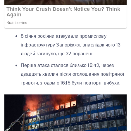
8 січня росіяни атакували промислову
інфраструктуру Запоріжжя, внаслідок чого 13
людей загинуло, ще 32 поранені.
Перша атака сталася близько 15:42, через
двадцять хвилин після оголошення повітряної
тривоги, згодом о 16:15 були повторні вибухи.