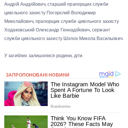
Андрій Андрійович, старший прапорщик служби
цивільного захисту Погорєлий Володимир
Миколайович, прапорщик служби цивільного захисту
Ходаковський Олександр Геннадійович, сержант
служби цивільного захисту Шолох Микола Васильович.
У загиблих залишилися родини, діти.