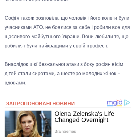
Софія також розповіла, що чоловік і його колеги були
учасниками АТО, не боялися за себе і робили все для
щасливого майбутнього України. Вони любили те, що
робили, і були найкращими у своїй професії.
Внаслідок цієї безжальної атаки з боку росіян вісім
дітей стали сиротами, а шестеро молодих жінок –
вдовами.