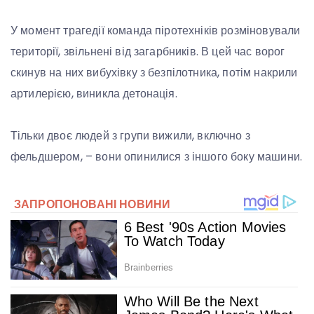
У момент трагедії команда піротехніків розміновували
території, звільнені від загарбників. В цей час ворог
скинув на них вибухівку з безпілотника, потім накрили
артилерією, виникла детонація.
Тільки двоє людей з групи вижили, включно з
фельдшером, – вони опинилися з іншого боку машини.