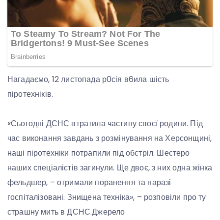
Нагадаємо, 12 листопада р0сія в6ила шість
піротехніків.
«Сьогодні ДСНС втратила частину своєї родини. Під
час виконання завдань з розмінування на Херсонщині,
наші піротехніки потрапили під обстріл. Шестеро
наших спеціалістів загинули. Ще двоє, з них одна жінка
фельдшер, – отримали поранення та наразі
госпіталізовані. Знищена техніка», – розповіли про ту
страшну мить в ДСНС.Джерело