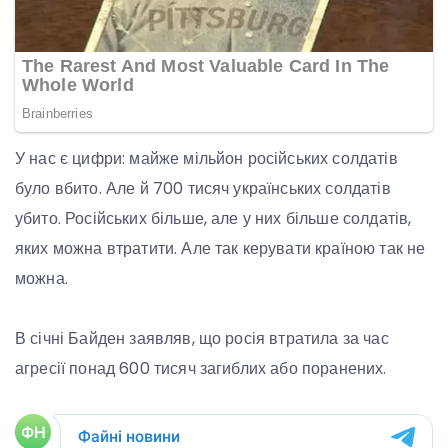
У нас є цифри: майже мільйон російських солдатів
було вбито. Але й 700 тисяч українських солдатів
убито. Російських більше, але у них більше солдатів,
яких можна втратити. Але так керувати країною так не
можна.
В січні Байден заявляв, що росія втратила за час
агресії понад 600 тисяч загиблих або поранених.