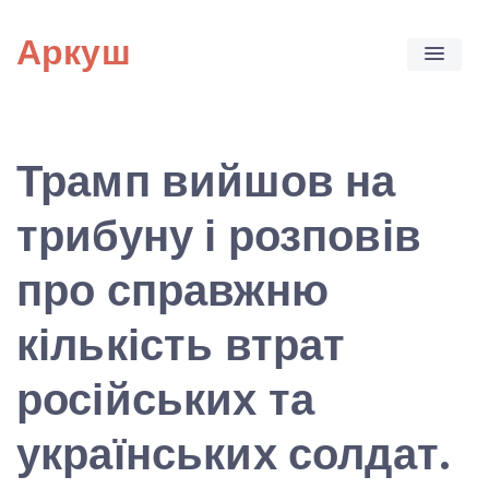
Skip
Аркуш
to
content
Трамп вийшов на
трибуну і розповів
про справжню
кількість втрат
російських та
українських солдат.