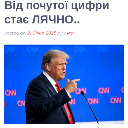
Від почутої цифри
стає ЛЯЧНО..
Posted on
21 Січня, 2025
by
Avtor