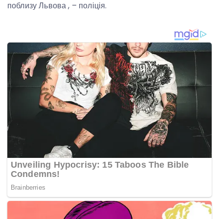
поблизу Львова , – поліція.