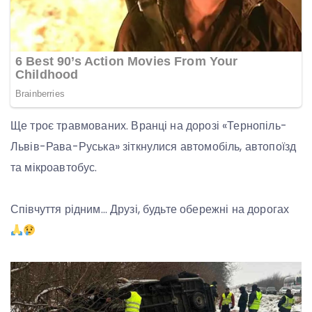
Ще троє травмованих. Вранці на дорозі «Тернопіль-
Львів-Рава-Руська» зіткнулися автомобіль, автопоїзд
та мікроавтобус.
Співчуття рідним… Друзі, будьте обережні на дорогах