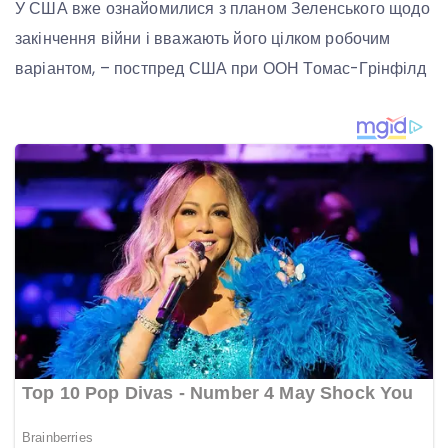
У США вже ознайомилися з планом Зеленського щодо
закінчення війни і вважають його цілком робочим
варіантом, – постпред США при ООН Томас-Грінфілд