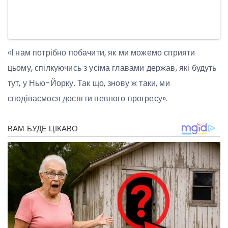
«І нам потрібно побачити, як ми можемо сприяти
цьому, спілкуючись з усіма главами держав, які будуть
тут, у Нью-Йорку. Так що, знову ж таки, ми
сподіваємося досягти певного прогресу».