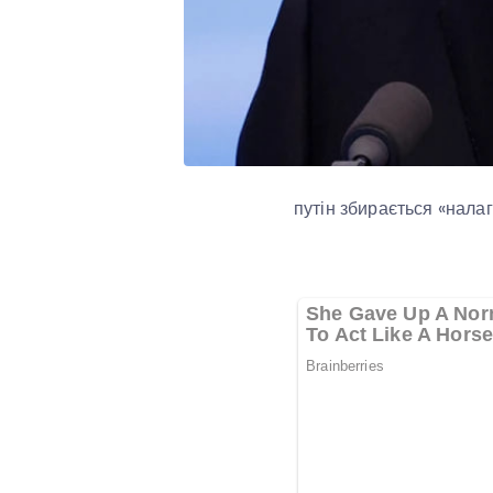
путін збирається «нала