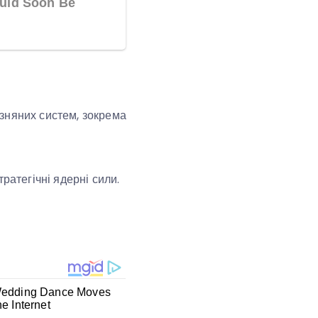
зняних систем, зокрема
ратегічні ядерні сили.