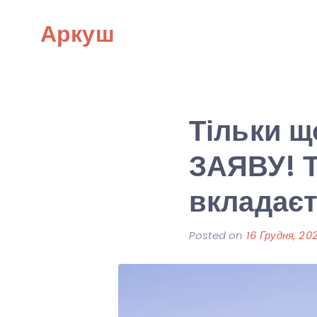
Skip
Аркуш
to
content
Тільки щ
ЗАЯВУ! Т
вкладаєт
Posted on
16 Грудня, 20