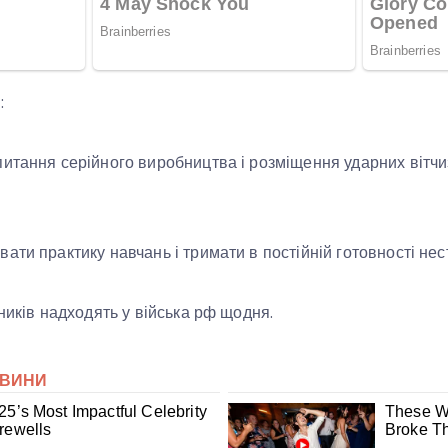
:
итання серійного виробництва і розміщення ударних вітчи
ти практику навчань і тримати в постійній готовності нест
ників надходять у війська рф щодня.