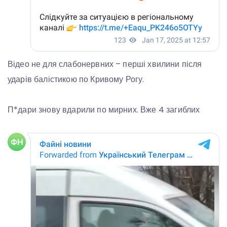
Відео не для слабонервних – перші хвилини після
ударів балістикою по Кривому Рогу.
П*дари знову вдарили по мирних. Вже 4 загиблих