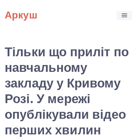
Skip
Аркуш
to
content
Тільки що приліт по
навчальному
закладу у Кривому
Розі. У мережі
опублікували відео
перших хвилин