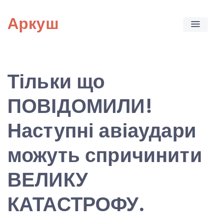
Skip
Аркуш
to
content
Тільки що
ПОВІДОМИЛИ!
Наступні авіаудари
можуть спричинити
ВЕЛИКУ
КАТАСТРОФУ.