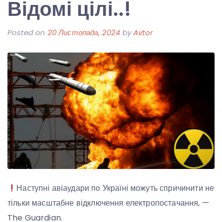
Відомі цілі..!
Posted on
20 Листопада, 2024
by
Avtor
Наступні авіаудари по Україні можуть спричинити не
тільки масштабне відключення електропостачання, —
The Guardian.