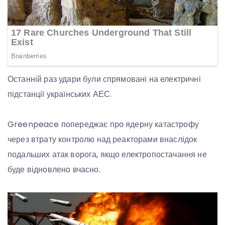
Останній раз удари були спрямовані на електричні
підстанції українських АЕС.
Greenpeace попереджає про ядерну катастрофу
через втрату контролю над реакторами внаслідок
подальших атак ворога, якщо електропостачання не
буде відновлено вчасно.