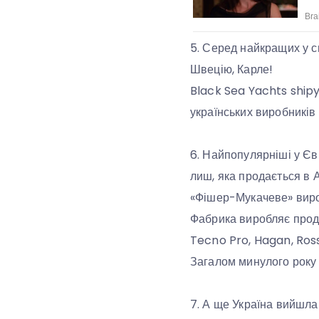
5. Серед найкращих у св
Швецію, Карле!
Black Sea Yachts shipy
українських виробників
6. Найпопулярніші у Єв
лиш, яка продається в А
«Фішер-Мукачеве» вироб
Фабрика виробляє продук
Tecno Pro, Hagan, Rossi
Загалом минулого року 
7. А ще Україна вийшла 