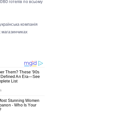
080 готелів по всьому
українська компанія
х магазинчиках