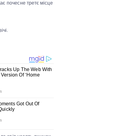
дає почесне третє місце
ічі.