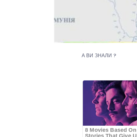
А ВИ ЗНАЛИ ?