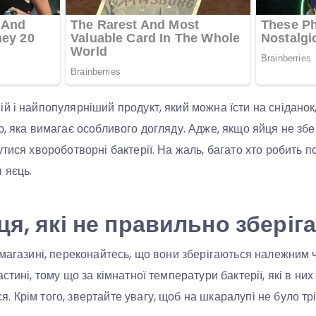
й і найпопулярніший продукт, який можна їсти на сніданок,
ю, яка вимагає особливого догляду. Адже, якщо яйця не зб
тися хвороботворні бактерії. На жаль, багато хто робить п
 яєць.
ця, які не правильно зберіг
 магазині, переконайтесь, що вони зберігаються належним 
стині, тому що за кімнатної температури бактерії, які в них
 Крім того, звертайте увагу, щоб на шкаралупі не було тр