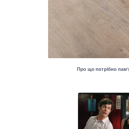
Про що потрібно пам’