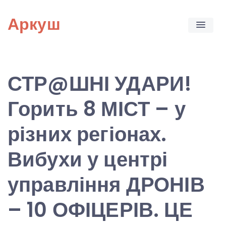
Skip
Аркуш
to
content
СТР@ШНІ УДАРИ!
Горить 8 МІСТ – у
різних регіонах.
Вибухи у центрі
управління ДРОНІВ
– 10 ОФІЦЕРІВ. ЦЕ