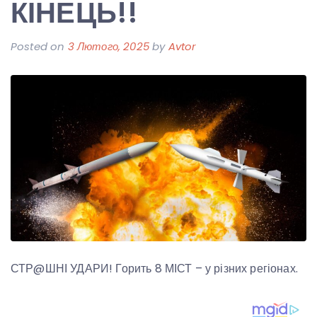
КІНЕЦЬ!!
Posted on
3 Лютого, 2025
by
Avtor
СТР@ШНІ УДАРИ! Горить 8 МІСТ – у різних регіонах.