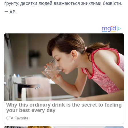
ґрунту: десятки людей вважаються зниклими безвісти,
— AP.