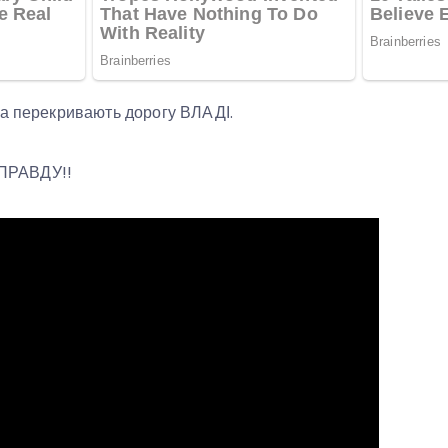
та перекривають дорогу ВЛАДІ.
ПРАВДУ!!