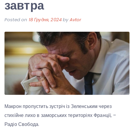
завтра
Posted on
18 Грудня, 2024
by
Avtor
Макрон пропустить зустріч із Зеленським через
стихійне лихо в заморських територіях Франції, –
Радіо Свобода.