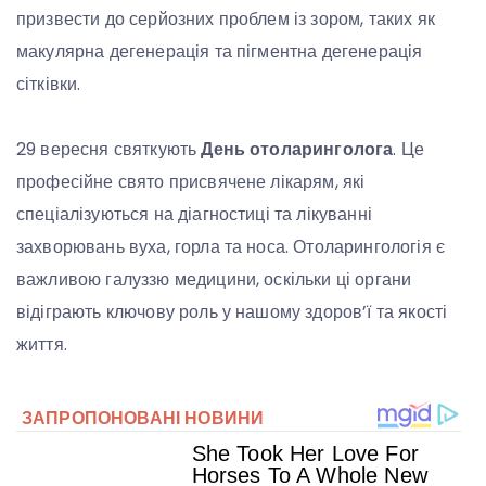
призвести до серйозних проблем із зором, таких як
макулярна дегенерація та пігментна дегенерація
сітківки.
29 вересня святкують
День отоларинголога
. Це
професійне свято присвячене лікарям, які
спеціалізуються на діагностиці та лікуванні
захворювань вуха, горла та носа. Отоларингологія є
важливою галуззю медицини, оскільки ці органи
відіграють ключову роль у нашому здоров’ї та якості
життя.