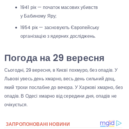
1941 рік — початок масових убивств
у Бабиному Яру;
1954 рік — засновують Європейську
організацію з ядерних досліджень.
Погода на 29 вересня
Сьогодні, 29 вересня, в Києві похмуро, без опадів. У
Львові увесь день хмарно, весь день сильний дощ,
який трохи послабне до вечора. У Харкові хмарно, без
опадів. В Одесі хмарно від середини дня, опадів не
очікується.