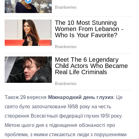
Також 29 вересня
Міжнародний день глухих
. Це
свято було започатковане 1958 року на честь
створення Всесвітньої федерації глухих 1951 року.
Метою цього дня є підвищення обізнаності про
проблеми, з якими стикаються люди з порушеннями