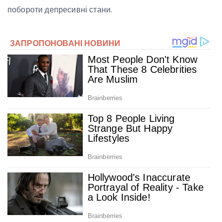
побороти депресивні стани.