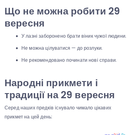
Що не можна робити 29
вересня
У лазні заборонено брати віник чужої людини.
Не можна цілуватися — до розлуки.
Не рекомендовано починати нові справи.
Народні прикмети і
традиції на 29 вересня
Серед наших предків існувало чимало цікавих
прикмет на цей день: