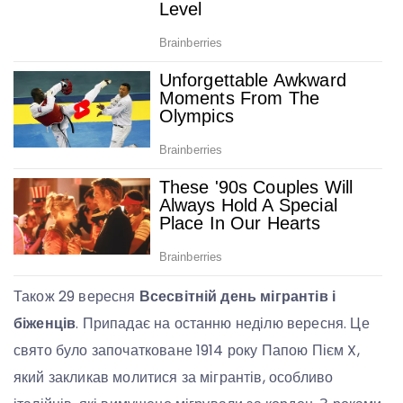
Також 29 вересня
Всесвітній день мігрантів і
біженців
. Припадає на останню неділю вересня. Це
свято було започатковане 1914 року Папою Пієм X,
який закликав молитися за мігрантів, особливо