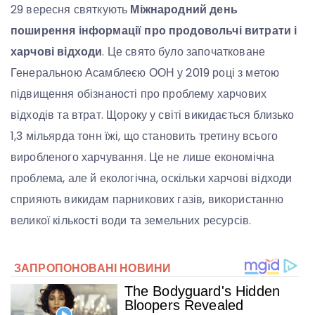
29 вересня святкують
Міжнародний день
поширення інформації про продовольчі витрати і
харчові відходи
. Це свято було започатковане
Генеральною Асамблеєю ООН у 2019 році з метою
підвищення обізнаності про проблему харчових
відходів та втрат. Щороку у світі викидається близько
1,3 мільярда тонн їжі, що становить третину всього
виробленого харчування. Це не лише економічна
проблема, але й екологічна, оскільки харчові відходи
сприяють викидам парникових газів, використанню
великої кількості води та земельних ресурсів.