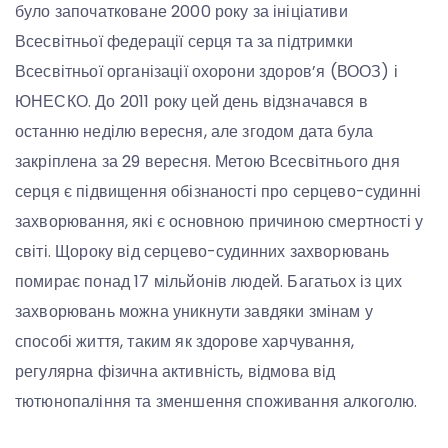
було започатковане 2000 року за ініціативи
Всесвітньої федерації серця та за підтримки
Всесвітньої організації охорони здоров’я (ВООЗ) і
ЮНЕСКО. До 2011 року цей день відзначався в
останню неділю вересня, але згодом дата була
закріплена за 29 вересня. Метою Всесвітнього дня
серця є підвищення обізнаності про серцево-судинні
захворювання, які є основною причиною смертності у
світі. Щороку від серцево-судинних захворювань
помирає понад 17 мільйонів людей. Багатьох із цих
захворювань можна уникнути завдяки змінам у
способі життя, таким як здорове харчування,
регулярна фізична активність, відмова від
тютюнопаління та зменшення споживання алкоголю.