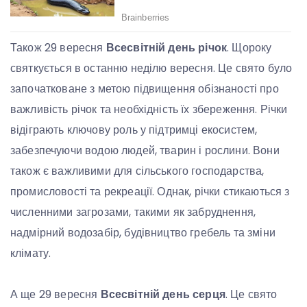
Також 29 вересня
Всесвітній день річок
. Щороку
святкується в останню неділю вересня. Це свято було
започатковане з метою підвищення обізнаності про
важливість річок та необхідність їх збереження. Річки
відіграють ключову роль у підтримці екосистем,
забезпечуючи водою людей, тварин і рослини. Вони
також є важливими для сільського господарства,
промисловості та рекреації. Однак, річки стикаються з
численними загрозами, такими як забруднення,
надмірний водозабір, будівництво гребель та зміни
клімату.
А ще 29 вересня
Всесвітній день серця
. Це свято