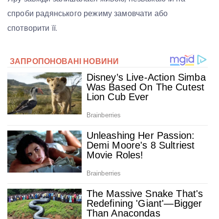
спроби радянського режиму замовчати або
спотворити її.