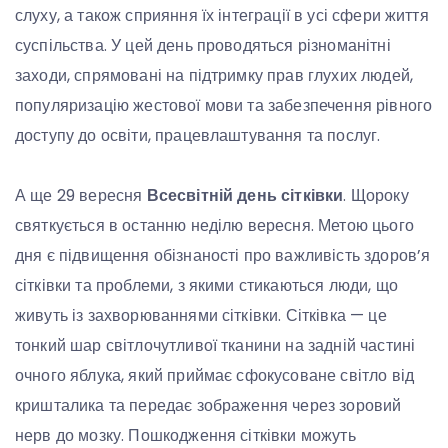
слуху, а також сприяння їх інтеграції в усі сфери життя
суспільства. У цей день проводяться різноманітні
заходи, спрямовані на підтримку прав глухих людей,
популяризацію жестової мови та забезпечення рівного
доступу до освіти, працевлаштування та послуг.
А ще 29 вересня
Всесвітній день сітківки
. Щороку
святкується в останню неділю вересня. Метою цього
дня є підвищення обізнаності про важливість здоров’я
сітківки та проблеми, з якими стикаються люди, що
живуть із захворюваннями сітківки. Сітківка — це
тонкий шар світлочутливої тканини на задній частині
очного яблука, який приймає сфокусоване світло від
кришталика та передає зображення через зоровий
нерв до мозку. Пошкодження сітківки можуть