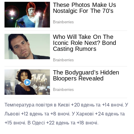
Температура повітря в Києві +20 вдень та +14 вночі. У
Львові +12 вдень та +8 вночі. У Харкові +24 вдень та
+15 вночі. В Одесі +22 вдень та +18 вночі.