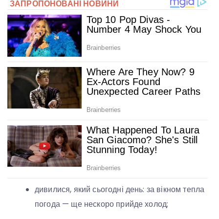
дивилися, який сьогодні день: за вікном тепла
погода — ще нескоро прийде холод;