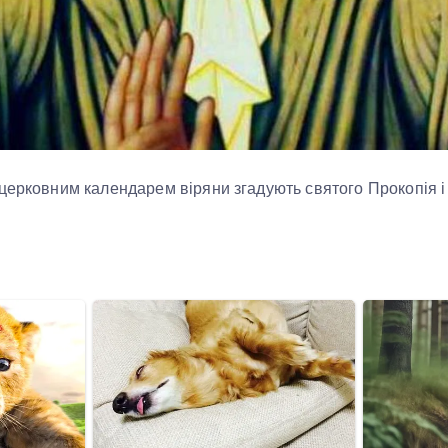
церковним календарем віряни згадують святого Прокопія і