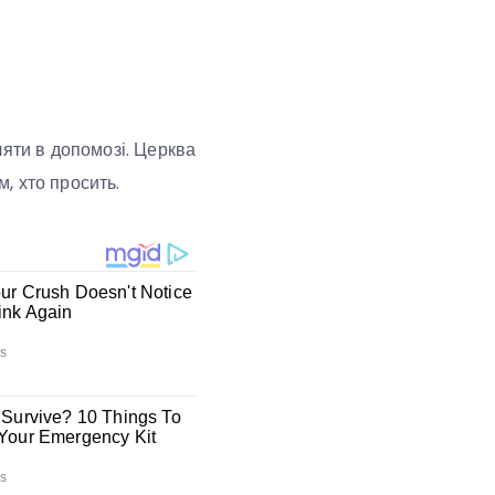
ляти в допомозі. Церква
м, хто просить.