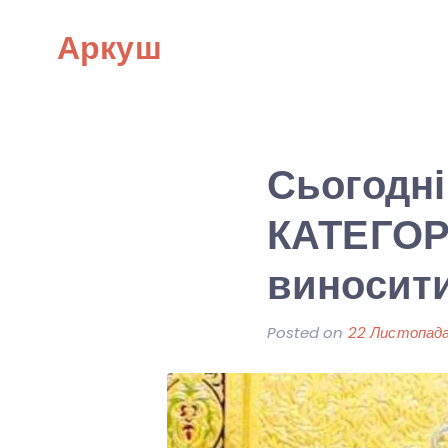
Skip
Аркуш
to
content
Сьогодні
КАТЕГОР
виносити
Posted on
22 Листопада