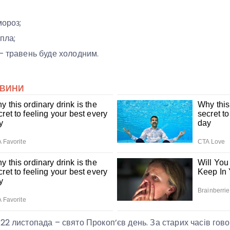
мороз;
пла;
– травень буде холодним.
22 листопада – свято Прокоп’єв день. За старих часів гово