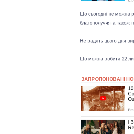
Що сьогодні не можна р
благополуччя, а також п
Не радять цього дня ви
Що можна робити 22 л