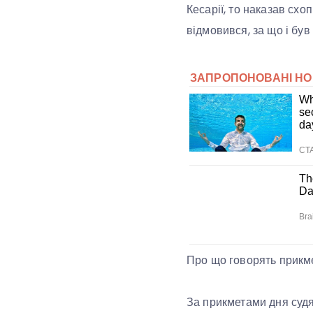
Кесарії, то наказав схо
відмовився, за що і був
Про що говорять прикм
За прикметами дня судя