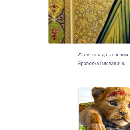
22 листопада за новим 
Ярополка Ізяславича.