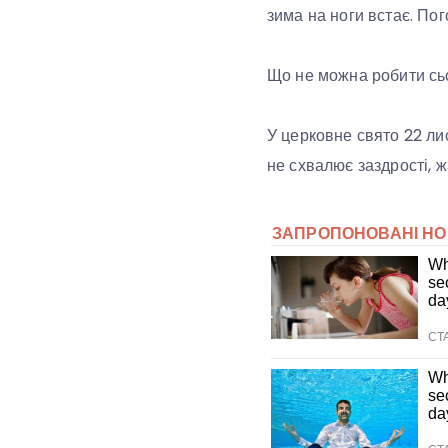
зима на ноги встає. Пог
Що не можна робити сь
У церковне свято 22 ли
не схвалює заздрості, ж