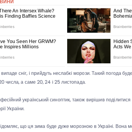
випаде сніг, і прийдуть неслабкі морози. Такий погода буде
20 числа, а саме 20, 24 і 25 листопада.
офесійний український синоптик, також вирішив поділитис
рії України.
ідомляє, що ця зима буде дуже морозною в Україні. Вона 