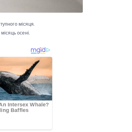
тупного місяця.
 місяць осені.