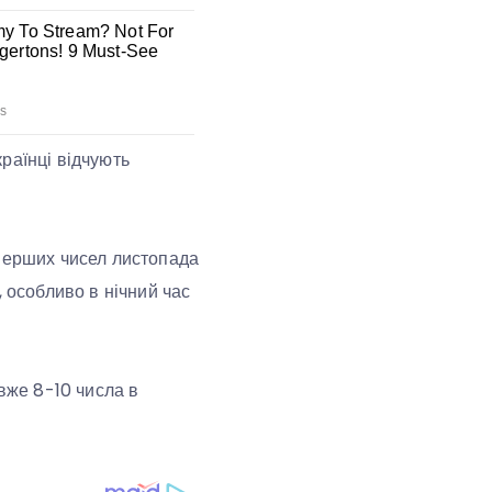
раїнці відчують
 перших чисел листопада
, особливо в нічний час
 вже 8-10 числа в