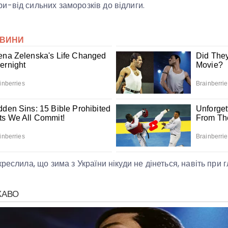
-від сильних заморозків до відлиги.
реслила, що зима з України нікуди не дінеться, навіть при 