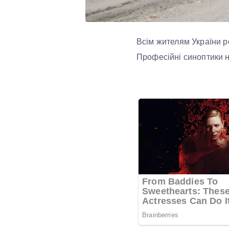
Всім жителям України р
Професійні синоптики не