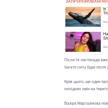
Після 14 листопада вже 
багато снігу буде після 
Крім цього, ще один пр
погодних змін на терито
Вазіра Мартазінова пов