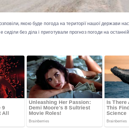
озповіли, якою буде погода на території нашої держави нас
 сиділи без діла і приготували прогноз погоди на останній