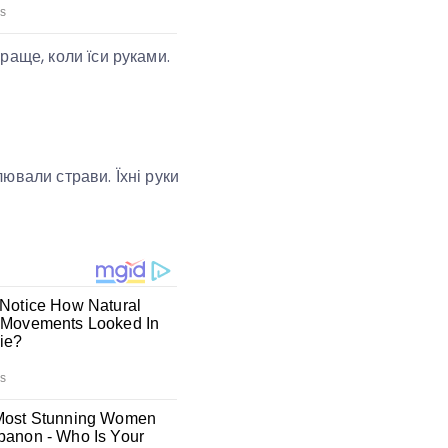
краще, коли їси руками.
лювали страви. Їхні руки