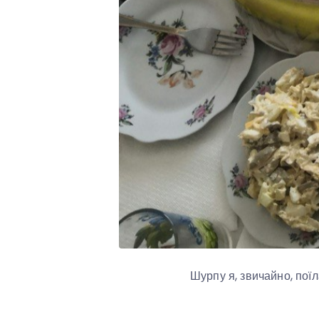
Шурпу я, звичайно, пої