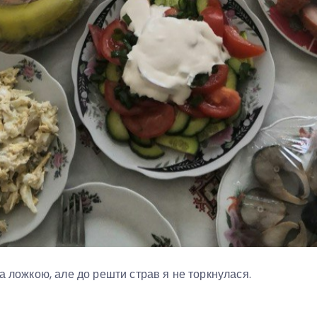
ла ложкою, але до решти страв я не торкнулася.