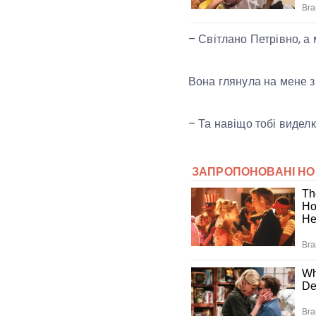
– Світлано Петрівно, а
Вона глянула на мене з
– Та навіщо тобі виделк