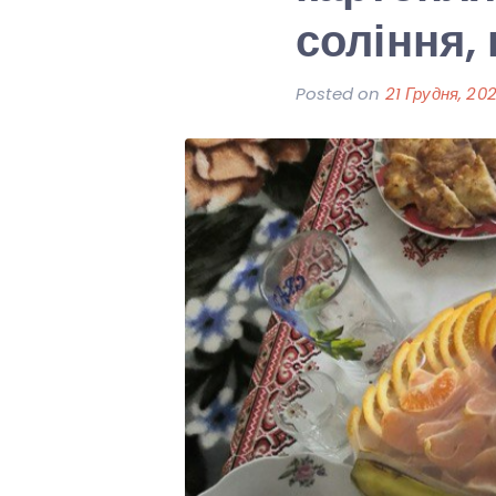
соління, 
Posted on
21 Грудня, 20