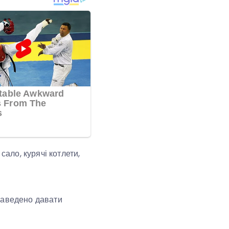
сало, курячі котлети,
 заведено давати