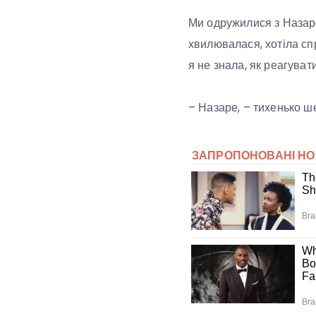
Ми одружилися з Назаром
хвилювалася, хотіла сп
я не знала, як реагувати
– Назаре, – тихенько ш