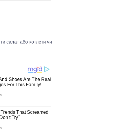
ти салат або котлети чи