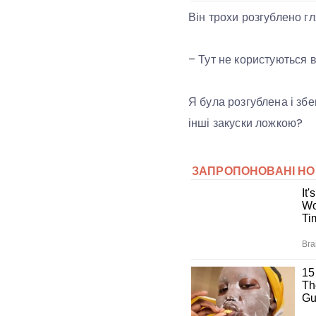
Він трохи розгублено гл
– Тут не користуються 
Я була розгублена і зб
інші закуски ложкою?