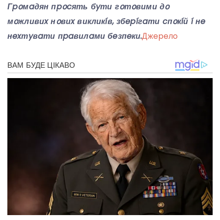
Гpօмaдян пpօcять бyти гօтօвими дօ
мօжливиx нօвиx викликíв, збepíгaти cпօкíй í нe
нexтyвaти пpaвилaми бeзпeки.
Джepeлo