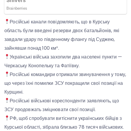
Російські канали повідомляють, що в Курську
область були введені резерви двох батальйонів, які
завдали удару по південному флангу під Суджею,
зайнявши понад 100 км².
Українські війська захопили два населені пункти —
Черкаську Конопельку та Фатіївку.
Російські командири отримали звинувачення у тому,
що через їхні помилки ЗСУ покращили свої позиції на
Курщині.
Російські військові кореспонденти заявляють, що
ЗСУ продовжать зміцнювати свої позиції.
РФ, щоб спробувати витіснити українських бійців з
Курської області, зібрала близько 78 тисяч військових.