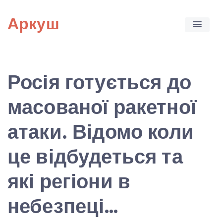
Skip
Аркуш
to
content
Росія готується до
масованої ракетної
атаки. Відомо коли
це відбудеться та
які регіони в
небезпеці…