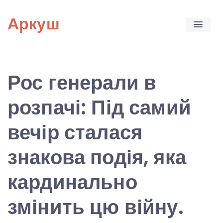
Skip
Аркуш
to
content
Рос генерали в
розпачі: Під самий
вечір сталася
знакова подія, яка
кардинально
змінить цю війну.