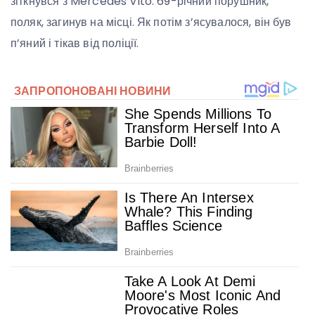
зіткнувся з Mercedes Vito. 69-річний порушник,
поляк, загинув на місці. Як потім з’ясувалося, він був
п’яний і тікав від поліції.