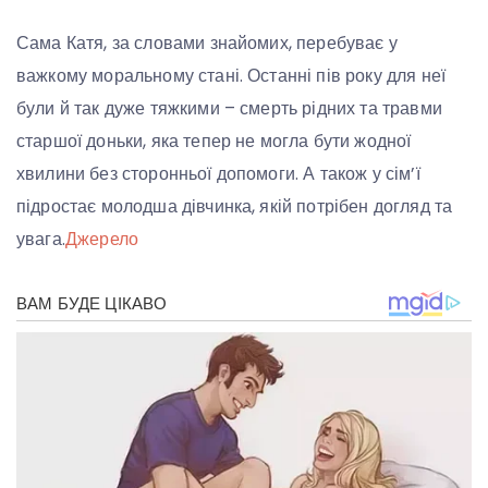
Сама Катя, за словами знайомих, перебуває у
важкому моральному стані. Останні пів року для неї
були й так дуже тяжкими – смерть рідних та травми
старшої доньки, яка тепер не могла бути жодної
хвилини без сторонньої допомоги. А також у сім’ї
підростає молодша дівчинка, якій потрібен догляд та
увага.
Джерело