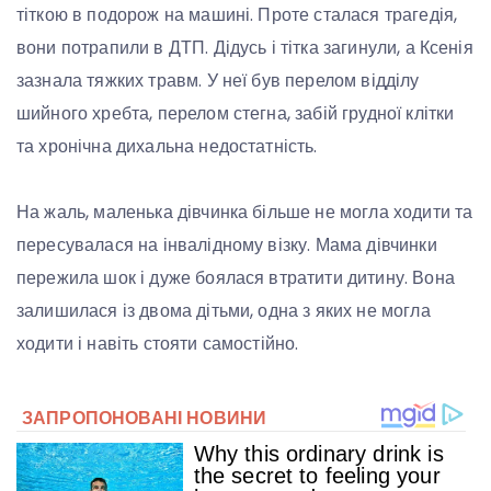
тіткою в подорож на машині. Проте сталася трагедія,
вони потрапили в ДТП. Дідусь і тітка загинули, а Ксенія
зазнала тяжких травм. У неї був перелом відділу
шийного хребта, перелом стегна, забій грудної клітки
та хронічна дихальна недостатність.
На жаль, маленька дівчинка більше не могла ходити та
пересувалася на інвалідному візку. Мама дівчинки
пережила шок і дуже боялася втратити дитину. Вона
залишилася із двома дітьми, одна з яких не могла
ходити і навіть стояти самостійно.