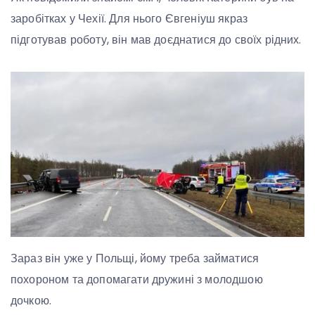
заробітках у Чехії. Для нього Євгеніуш якраз
підготував роботу, він мав доєднатися до своїх рідних.
Зараз він уже у Польщі, йому треба займатися
похороном та допомагати дружині з молодшою
дочкою.