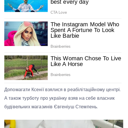
Допомагати Ксенії взялися в реабілітаційному центрі.
А також турботу про українку взяв на себе власник
будівельних магазинів Євгеніуш Стемпень.