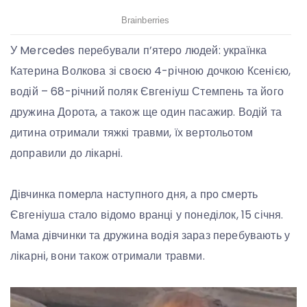
У Mercedes перебували п’ятеро людей: українка
Катерина Волкова зі своєю 4-річною дочкою Ксенією,
водій – 68-річний поляк Євгеніуш Стемпень та його
дружина Дорота, а також ще один пасажир. Водій та
дитина отримали тяжкі травми, їх вертольотом
доправили до лікарні.
Дівчинка померла наступного дня, а про смерть
Євгеніуша стало відомо вранці у понеділок, 15 січня.
Мама дівчинки та дружина водія зараз перебувають у
лікарні, вони також отримали травми.