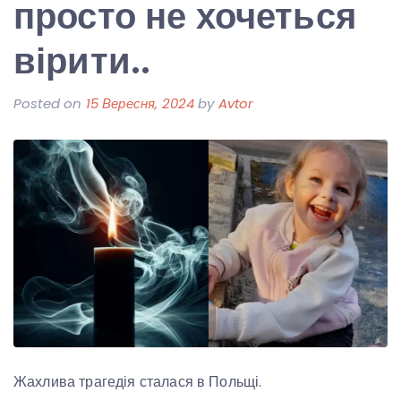
просто не хочеться
вірити..
Posted on
15 Вересня, 2024
by
Avtor
Жахлива трагедія сталася в Польщі.