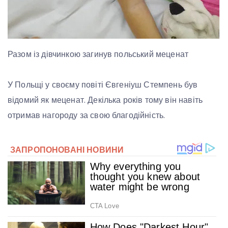
Разом із дівчинкою загинув польський меценат
У Польщі у своєму повіті Євгеніуш Стемпень був
відомий як меценат. Декілька років тому він навіть
отримав нагороду за свою благодійність.