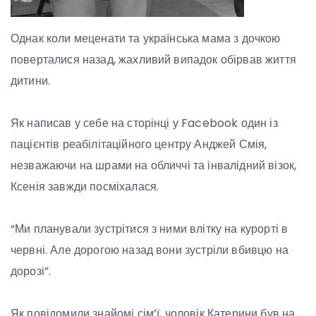
Однак коли меценати та українська мама з дочкою
поверталися назад, жахливий випадок обірвав життя
дитини.
Як написав у себе на сторінці у Facebook один із
пацієнтів реабілітаційного центру Анджей Смія,
незважаючи на шрами на обличчі та інвалідний візок,
Ксенія завжди посміхалася.
“Ми планували зустрітися з ними влітку на курорті в
червні. Але дорогою назад вони зустріли вбивцю на
дорозі”.
Як повідомили знайомі сім’ї, чоловік Катерини був на