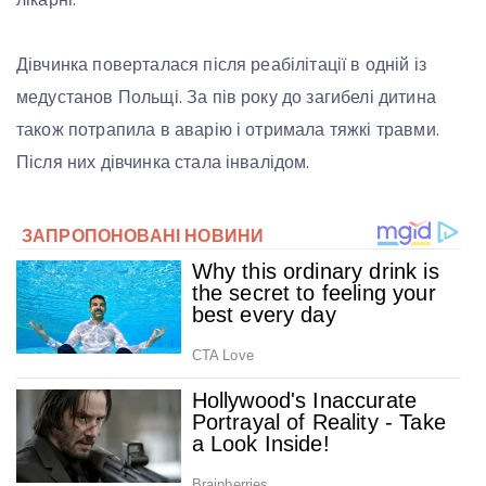
Дівчинка поверталася після реабілітації в одній із
медустанов Польщі. За пів року до загибелі дитина
також потрапила в аварію і отримала тяжкі травми.
Після них дівчинка стала інвалідом.