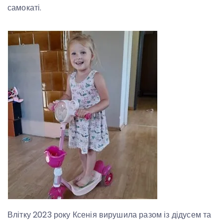
самокаті.
Влітку 2023 року Ксенія вирушила разом із дідусем та