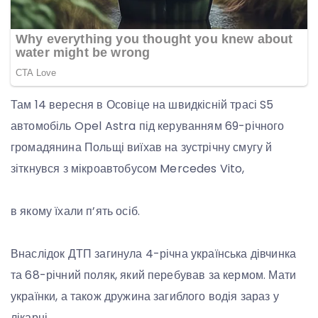
Там 14 вересня в Осовіце на швидкісній трасі S5
автомобіль Opel Astra під керуванням 69-річного
громадянина Польщі виїхав на зустрічну смугу й
зіткнувся з мікроавтобусом Mercedes Vito,
в якому їхали п’ять осіб.
Внаслідок ДТП загинула 4-річна українська дівчинка
та 68-річний поляк, який перебував за кермом. Мати
українки, а також дружина загиблого водія зараз у
лікарні.