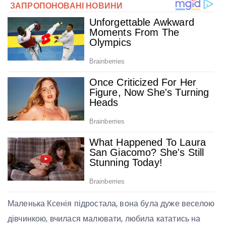
Маленька Ксенія підростала, вона була дуже веселою
дівчинкою, вчилася малювати, любила кататись на