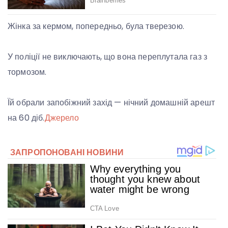
Жінка за кермом, попередньо, була тверезою.
У поліції не виключають, що вона переплутала газ з
тормозом.
Їй обрали запобіжний захід — нічний домашній арешт
на 60 діб.
Джерело