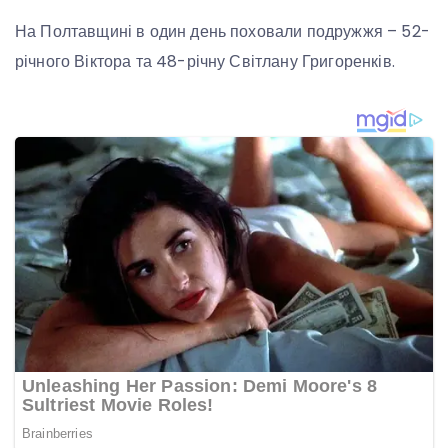
На Полтавщині в один день поховали подружжя – 52-
річного Віктора та 48-річну Світлану Григоренків.