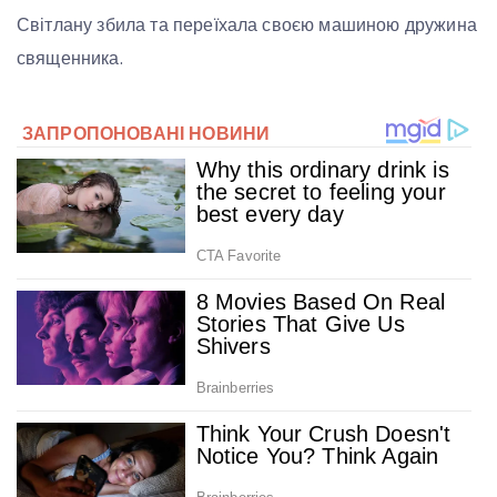
Світлану збила та переїхала своєю машиною дружина
священника.