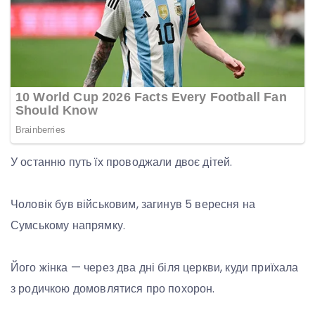
У останню путь їх проводжали двоє дітей.
Чоловік був військовим, загинув 5 вересня на
Сумському напрямку.
Його жінка — через два дні біля церкви, куди приїхала
з родичкою домовлятися про похорон.