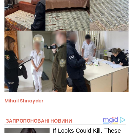
Mihail Shnayder