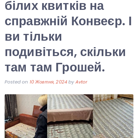
білих квитків на
справжній Конвеєр. І
ви тільки
подивіться, скільки
там там Грошей.
Posted on
10 Жовтня, 2024
by
Avtor