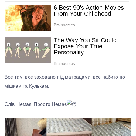
Все
там, все заховано під матрацами, все набито по
мішкам та Кулькам.
Слів Немає. Просто Немає