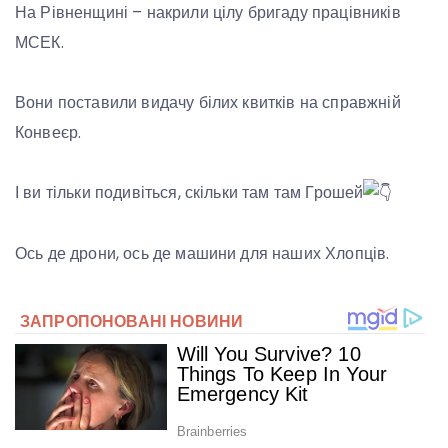
На Рівненщині – накрили цілу бригаду працівників
МСЕК.
Вони поставили видачу білих квитків на справжній
Конвеєр.
І ви тільки подивіться, скільки там там Грошей
Ось де дрони, ось де машини для наших Хлопців.