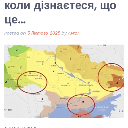
коли дізнаєтеся, що
це…
Posted on
5 Лютого, 2025
by
Avtor