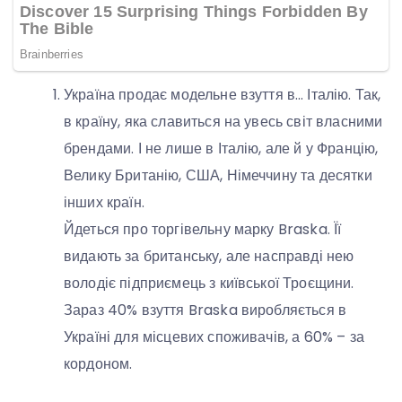
Україна продає модельне взуття в… Італію. Так,
в країну, яка славиться на увесь світ власними
брендами. І не лише в Італію, але й у Францію,
Велику Британію, США, Німеччину та десятки
інших країн.
Йдеться про торгівельну марку Braska. Її
видають за британську, але насправді нею
володіє підприємець з київської Троєщини.
Зараз 40% взуття Braska виробляється в
Україні для місцевих споживачів, а 60% – за
кордоном.