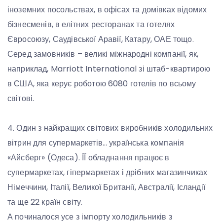
іноземних посольствах, в офісах та домівках відомих
бізнесменів, в елітних ресторанах та готелях
Євросоюзу, Саудівської Аравії, Катару, ОАЕ тощо.
Серед замовників – великі міжнародні компанії, як,
наприклад, Marriott International зі штаб-квартирою
в США, яка керує роботою 6080 готелів по всьому
світові.
4. Один з найкращих світових виробників холодильних
вітрин для супермаркетів… українська компанія
«Айсберг» (Одеса). ЇЇ обладнання працює в
супермаркетах, гіпермаркетах і дрібних магазинчиках
Німеччини, Італії, Великої Британії, Австралії, Ісландії
та ще 22 країн світу.
А починалося усе з імпорту холодильників з