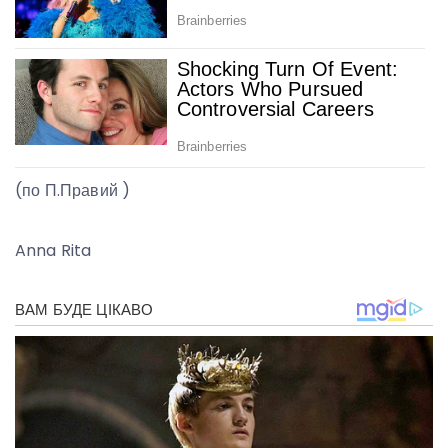
(по П.Правий )
Anna Rita