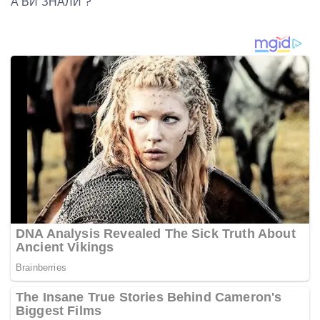
А ВИ ЗНАЛИ ?