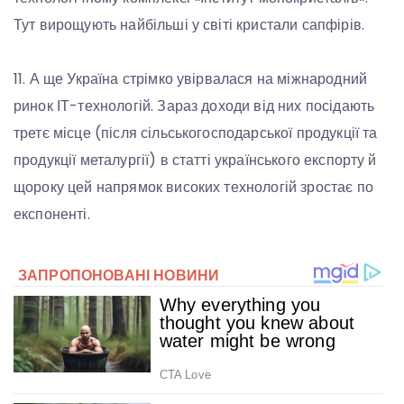
Тут вирощують найбільші у світі кристали сапфірів.
11. А ще Україна стрімко увірвалася на міжнародний
ринок ІТ-технологій. Зараз доходи від них посідають
третє місце (після сільськогосподарської продукції та
продукції металургії) в статті українського експорту й
щороку цей напрямок високих технологій зростає по
експоненті.