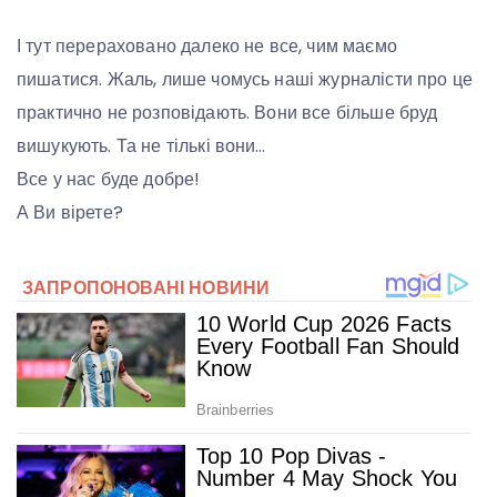
І тут перераховано далеко не все, чим маємо
пишатися. Жаль, лише чомусь наші журналісти про це
практично не розповідають. Вони все більше бруд
вишукують. Та не тількі вони…
Все у нас буде добре!
А Ви вірете?