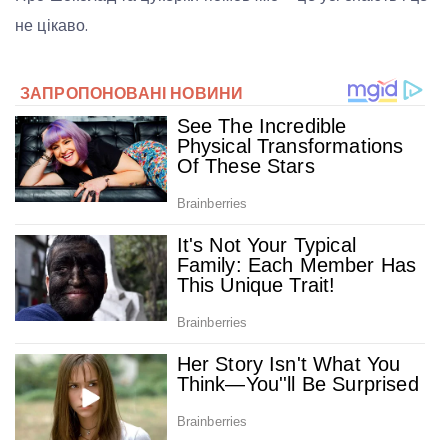
не цікаво.