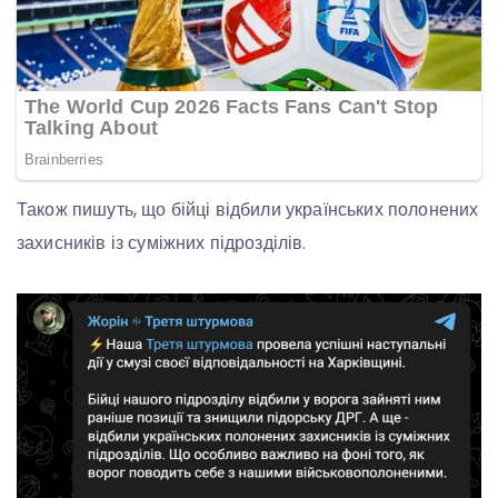
Також пишуть, що бійці відбили українських полонених
захисників із суміжних підрозділів.