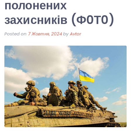
полонених
захисників (Ф0Т0)
Posted on
7 Жовтня, 2024
by
Avtor