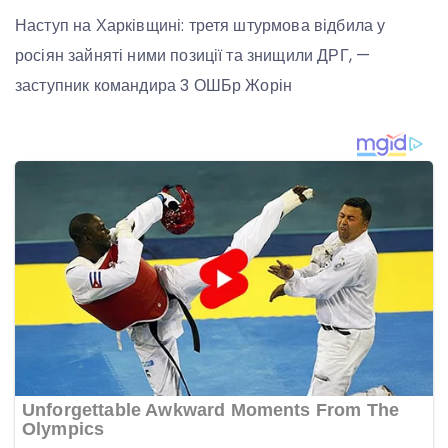
Наступ на Харківщині: третя штурмова відбила у
росіян зайняті ними позиції та знищили ДРГ, —
заступник командира 3 ОШБр Жорін