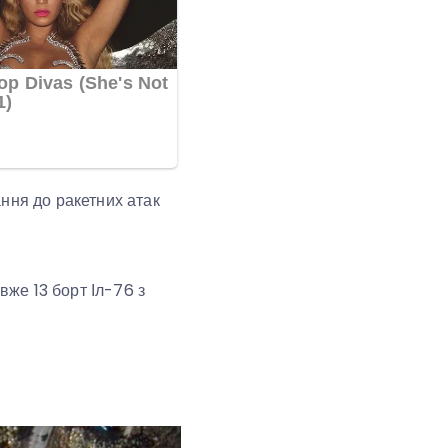
ння до ракетних атак
вже 13 борт Іл-76 з