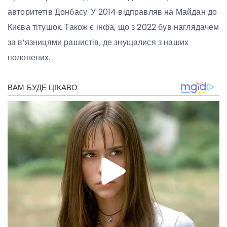
авторитетів Донбасу. У 2014 відправляв на Майдан до
Києва тітушок. Також є інфа, що з 2022 був наглядачем
за в’язницями рашистів, де знущалися з наших
полонених.