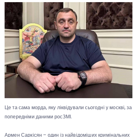
Це та сама морда, яку ліквідували сьогодні у москві, за
попередніми даними росЗМІ.
Армен Саркісян – один із найвідоміших кримінальних