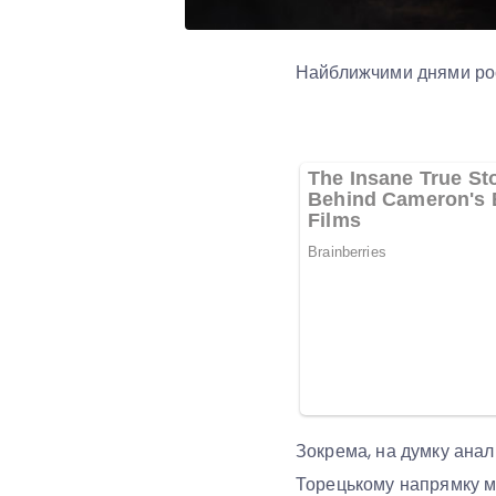
Найближчими днями росі
Зокрема, на думку анал
Торецькому напрямку мо