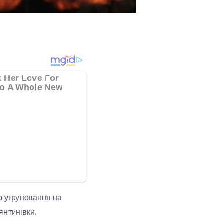
о угруповання на
янтинівки.