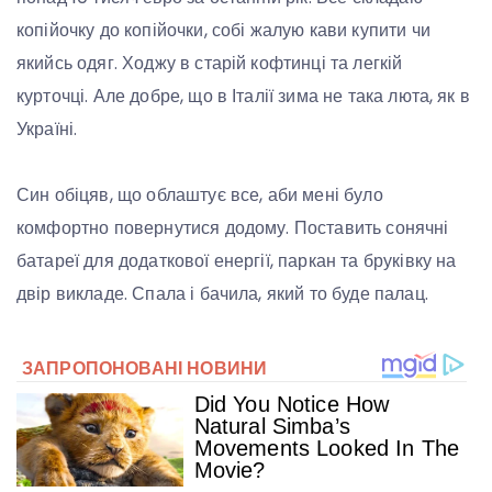
копійочку до копійочки, собі жалую кави купити чи
якийсь одяг. Ходжу в старій кофтинці та легкій
курточці. Але добре, що в Італії зима не така люта, як в
Україні.
Син обіцяв, що облаштує все, аби мені було
комфортно повернутися додому. Поставить сонячні
батареї для додаткової енергії, паркан та бруківку на
двір викладе. Спала і бачила, який то буде палац.