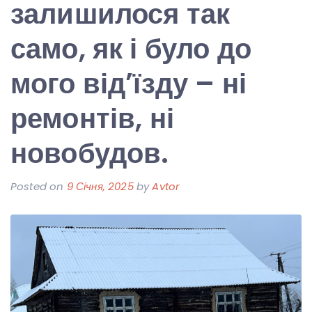
залишилося так
само, як і було до
мого від’їзду – ні
ремонтів, ні
новобудов.
Posted on
9 Січня, 2025
by
Avtor