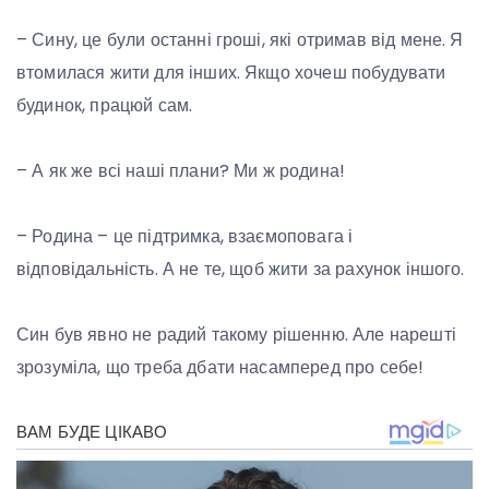
– Сину, це були останні гроші, які отримав від мене. Я
втомилася жити для інших. Якщо хочеш побудувати
будинок, працюй сам.
– А як же всі наші плани? Ми ж родина!
– Родина – це підтримка, взаємоповага і
відповідальність. А не те, щоб жити за рахунок іншого.
Син був явно не радий такому рішенню. Але нарешті
зрозуміла, що треба дбати насамперед про себе!