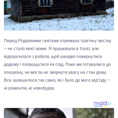
Перед Різдвяними святами отримала трагічну звістку
– не стало моєї мами. Я працювала в Італії, але
відпросилася з роботи, щоб швидко повернутися
додому і попрощатися як слід. Поки ми готувалися до
похорону, не могла не звернути увагу на стан дому.
Все залишилося так само, як і було до мого від’їзду –
ні ремонтів, ні новобудов.