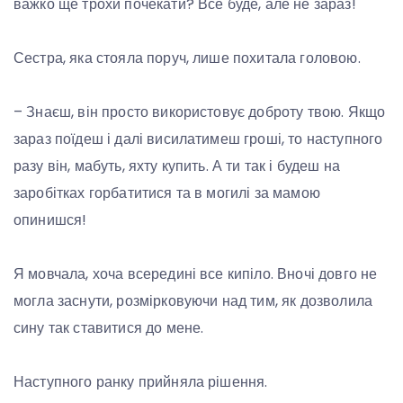
важко ще трохи почекати? Все буде, але не зараз!
Сестра, яка стояла поруч, лише похитала головою.
– Знаєш, він просто використовує доброту твою. Якщо
зараз поїдеш і далі висилатимеш гроші, то наступного
разу він, мабуть, яхту купить. А ти так і будеш на
заробітках горбатитися та в могилі за мамою
опинишся!
Я мовчала, хоча всередині все кипіло. Вночі довго не
могла заснути, розмірковуючи над тим, як дозволила
сину так ставитися до мене.
Наступного ранку прийняла рішення.