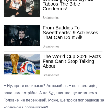
– Ну, що ти починаєш? Автомобіль – це інвестиція,
вона нам потрібна. А на будівництво ще встигнемо.
Головне, не переживай. Може, ще трохи попрацюєш за
кордоном і допоможеш?