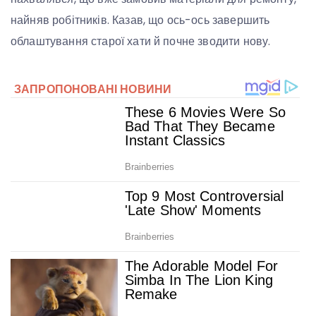
найняв робітників. Казав, що ось-ось завершить
облаштування старої хати й почне зводити нову.