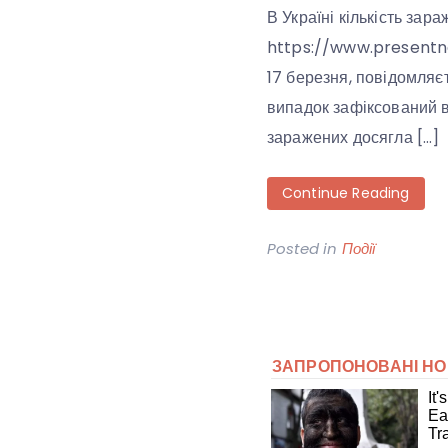
В Україні кількість зар
https://www.presentnew
17 березня, повідомляє
випадок зафіксований в 
заражених досягла […]
Continue Reading
Posted in
Події