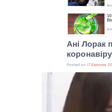
Ані Лорак 
коронавіру
Posted on
17 Березня, 2