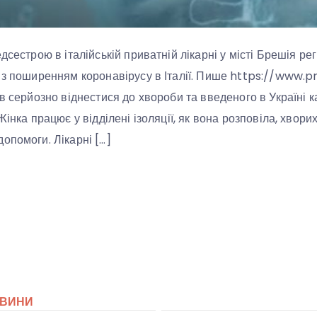
дсестрою в італійській приватній лікарні у місті Брешія ре
 з поширенням коронавірусу в Італії. Пише https://www.p
в серйозно віднестися до хвороби та введеного в Україні к
Жінка працює у відділені ізоляції, як вона розповіла, хворих
опомоги. Лікарні […]