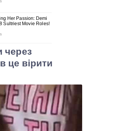
и через
в це вірити