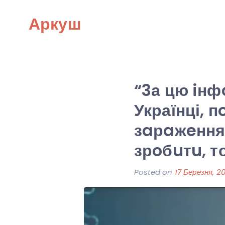
Skip
Аркуш
to
content
“3а цю iн
Українці, 
зaрaжeння,
зрoбuтu, т
Posted on
17 Березня, 2