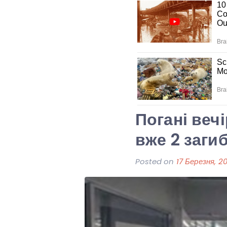
Погані вечі
вже 2 заги
Posted on
17 Березня, 2