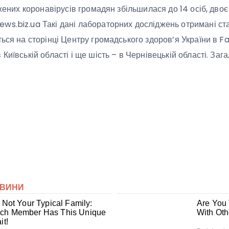
ажених коронавірусів громадян збільшилася до 14 осіб, дво
s.biz.ua Такі дані лабораторних досліджень отримані ста
ться на сторінці Центру громадського здоров’я України в 
Київській області і ще шість – в Чернівецькій області. Зага