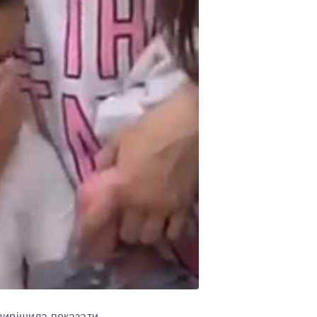
 вирішила показати