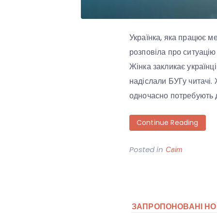
Українка, яка працює ме
розповіла про ситуацію
Жінка закликає українці
надіслали БУГу читачі. 
одночасно потребують д
Continue Reading
Posted in
Світ