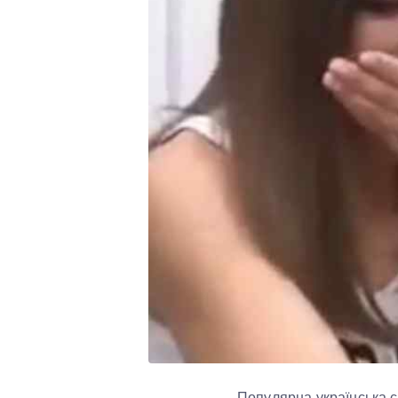
Популярна українська сп