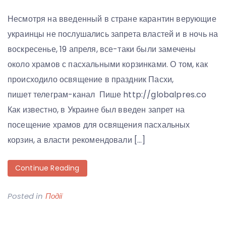
Несмотря на введенный в стране карантин верующие
украинцы не послушались запрета властей и в ночь на
воскресенье, 19 апреля, все-таки были замечены
около храмов с пасхальными корзинками. О том, как
происходило освящение в праздник Пасхи,
пишет телеграм-канал Пише http://globalpres.co
Как известно, в Украине был введен запрет на
посещение храмов для освящения пасхальных
корзин, а власти рекомендовали […]
Continue Reading
Posted in
Події