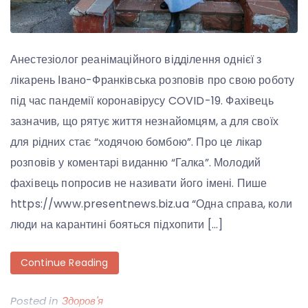
Анестезіолог реанімаційного відділення однієї з
лікарень Івано-Франківська розповів про свою роботу
під час пандемії коронавірусу COVID-19. Фахівець
зазначив, що рятує життя незнайомцям, а для своїх
для рідних стає “ходячою бомбою”. Про це лікар
розповів у коментарі виданню “Галка”. Молодий
фахівець попросив не називати його імені. Пише
https://www.presentnews.biz.ua “Одна справа, коли
люди на карантині бояться підхопити […]
Continue Reading
Posted in
Здоров'я