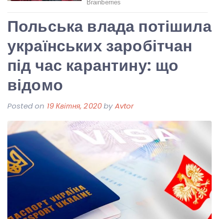
Польська влада потішила
українських заробітчан
під час карантину: що
відомо
Posted on
19 Квітня, 2020
by
Avtor