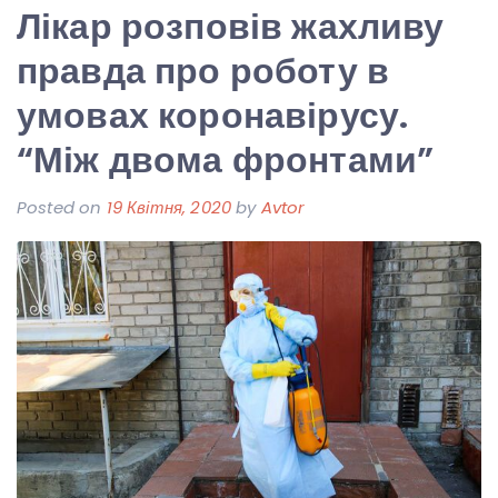
Лікар розповів жахливу
правда про роботу в
умовах коронавірусу.
“Між двома фронтами”
Posted on
19 Квітня, 2020
by
Avtor