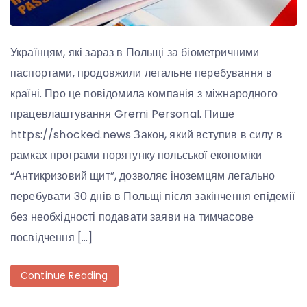
Українцям, які зараз в Польщі за біометричними
паспортами, продовжили легальне перебування в
країні. Про це повідомила компанія з міжнародного
працевлаштування Gremi Personal. Пише
https://shocked.news Закон, який вступив в силу в
рамках програми порятунку польської економіки
“Антикризовий щит”, дозволяє іноземцям легально
перебувати 30 днів в Польщі після закінчення епідемії
без необхідності подавати заяви на тимчасове
посвідчення […]
Continue Reading