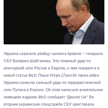
Украина схватила убийцу-шпиона Кремля – генерала
СБУ Валерия Шайтанова. Это тяжелый удар по
агентурной сети России в Европе, о чем говорится в
новой статье BILD. Пише https://world-news.video
Украина нанесла сильный удар по террористической
сети Путина в Европе. Об этом написало влиятельное
немецкое издание BILD сообщает “Диалог.UA” Во
вторник украинская спецслужба СБУ арестовала