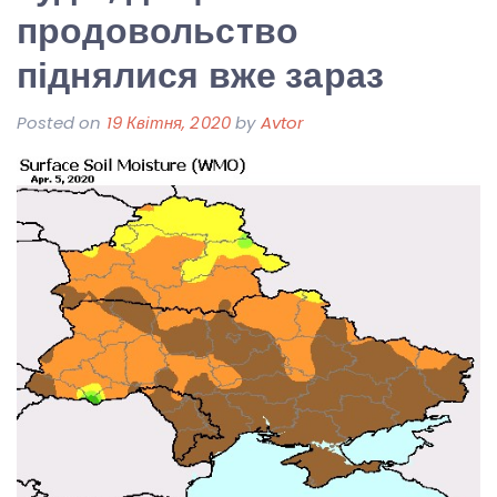
продовольство
піднялися вже зараз
Posted on
19 Квітня, 2020
by
Avtor