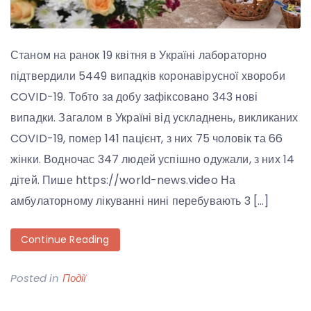
Станом на ранок 19 квітня в Україні лабораторно
підтвердили 5449 випадків коронавірусної хвороби
COVID-19. Тобто за добу зафіксовано 343 нові
випадки. Загалом в Україні від ускладнень, викликаних
COVID-19, помер 141 пацієнт, з них 75 чоловік та 66
жінки. Водночас 347 людей успішно одужали, з них 14
дітей. Пише https://world-news.video На
амбулаторному лікуванні нині перебувають 3 […]
Continue Reading
Posted in
Події