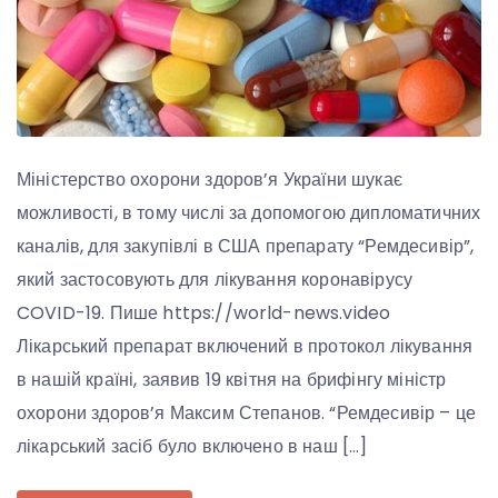
Міністерство охорони здоров’я України шукає
можливості, в тому числі за допомогою дипломатичних
каналів, для закупівлі в США препарату “Ремдесивір”,
який застосовують для лікування коронавірусу
COVID-19. Пише https://world-news.video
Лікарський препарат включений в протокол лікування
в нашій країні, заявив 19 квітня на брифінгу міністр
охорони здоров’я Максим Степанов. “Ремдесивір – це
лікарський засіб було включено в наш […]