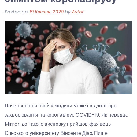
Posted on
19 Квітня, 2020
by
Avtor
Почервоніння очей у людини може свідчити про
захворювання на коронавірус COVID-19. Як передає
Mirror, до такого висновку прийшов фахівець
Єльського університету Вінсенте Діаз. Пише