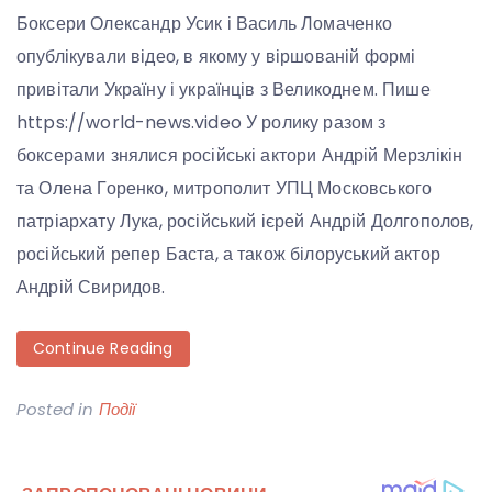
Боксери Олександр Усик і Василь Ломаченко
опублікували відео, в якому у віршованій формі
привітали Україну і українців з Великоднем. Пише
https://world-news.video У ролику разом з
боксерами знялися російські актори Андрій Мерзлікін
та Олена Горенко, митрополит УПЦ Московського
патріархату Лука, російський ієрей Андрій Долгополов,
російський репер Баста, а також білоруський актор
Андрій Свиридов.
Continue Reading
Posted in
Події