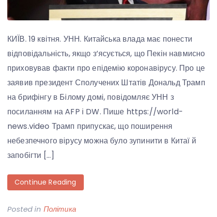
КИЇВ. 19 квітня. УНН. Китайська влада має понести
відповідальність, якщо з’ясується, що Пекін навмисно
приховував факти про епідемію коронавірусу. Про це
заявив президент Сполучених Штатів Дональд Трамп
на брифінгу в Білому домі, повідомляє УНН з
посиланням на AFP і DW. Пише https://world-
news.video Трамп припускає, що поширення
небезпечного вірусу можна було зупинити в Китаї й
запобігти […]
Continue Reading
Posted in
Політика