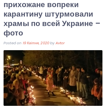
прихожане вопреки
карантину штурмовали
храмы по всей Украине –
фото
Posted on
19 Квітня, 2020
by
Avtor