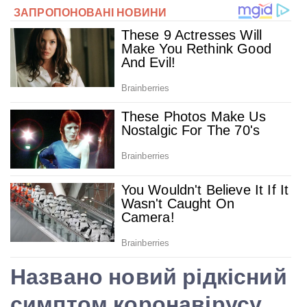
Названо новий рідкісний
симптом коронавірусу