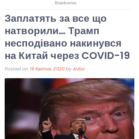
Заплатять за все що
натворили… Трамп
несподівано накинувся
на Китай через COVID-19
Posted on
19 Квітня, 2020
by
Avtor