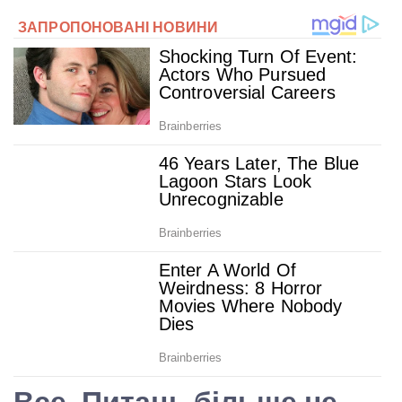
Все. Питань більше не