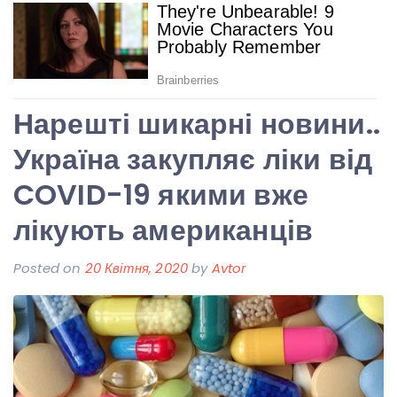
Нарешті шикарні новини..
Україна закупляє ліки від
COVID-19 якими вже
лікують американців
Posted on
20 Квітня, 2020
by
Avtor