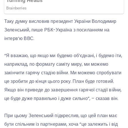
Таку думку висловив президент України Володимир
Зеленський, пише РБК-Україна з посиланням на
інтерв’ю ВВС.
“Я вважаю, що якщо ми будемо об’єднані, і будемо іти,
наприклад, по формату саміту миру, ми можемо
закінчити гарячу стадію війни. Ми можемо спробувати
це зробити до кінця цього року. План буде готовий.
Якщо він приведе до завершення гарячої стадії війни,
це буде дуже правильно і дуже сильно”, – сказав він.
При цьому Зеленський підкреслив, що цей план має
бути спільним із партнерами, хоча “це залежить і від