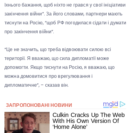
їхнього бажання, щоб ніхто не грався у свої ініціативи
закінчення війни”. За його словами, партнери мають
тиснути на Росію, “щоб РФ погодилася сідати і думати
про закінчення війни”.
“Це не значить, що треба відвоювати силою всі
території. Я вважаю, що сила дипломатії може
допомогти. Якщо тиснути на Росію, я вважаю, що
можна домовитися про врегулювання і
дипломатичне”, – сказав він.