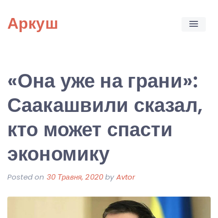
Skip
Аркуш
to
content
«Она уже на грани»:
Саакашвили сказал,
кто может спасти
экономику
Posted on
30 Травня, 2020
by
Avtor