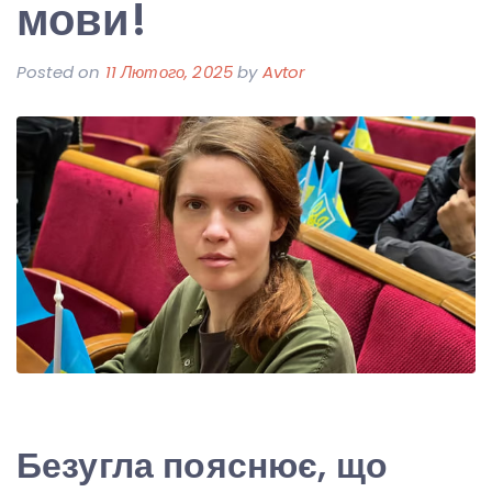
мови!
Posted on
11 Лютого, 2025
by
Avtor
Безугла пояснює, що