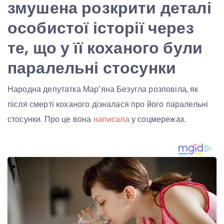
змушена розкрити деталі
особистої історії через
те, що у її коханого були
паралельні стосунки
Народна депутатка Марʼяна Безугла розповіла, як
після смерті коханого дізналася про його паралельні
стосунки. Про це вона
написала
у соцмережах.