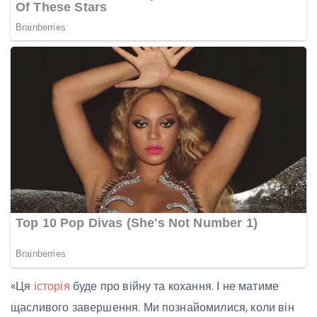
«Ця
історія
буде про війну та кохання. І не матиме
щасливого завершення. Ми познайомилися, коли він