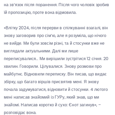
на зв’язок після поранення. Після чого чоловік зробив
їй пропозицію, проте вона відмовила.
«Влітку 2024, після перерви в спілкуванні взагалі, він
знову заговорив про сім’ю, але я розуміла, що нічого
не вийде. Ми були зовсім різні, та й стосунки вже не
виглядали актуальними. Далі ми лише
переписувалися… Ми вирішили зустрітися 12 січня. 20
хвилин. Говорили. Цілувалися. Знову розмови про
майбутнє. Відновили переписку. Він писав, що видає
збірку, що багато віршів присвятив мені. Я знову
почала задумуватися, відновити й стосунки. 4 лютого
мені написав знайомий із ГУРу, який знав, що ми
знайомі. Написав коротко й сухо: Єнот загинув», –
розповідає вона.