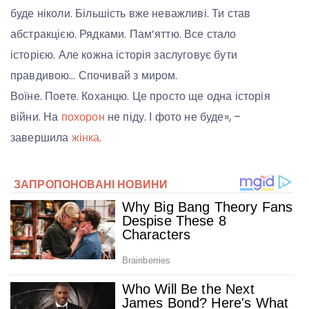
буде ніколи. Більшість вже неважливі. Ти став
абстракцією. Рядками. Пам’яттю. Все стало
історією. Але кожна історія заслуговує бути
правдивою… Спочивай з миром.
Воїне. Поете. Коханцю. Це просто ще одна історія
війни. На
похорон
не піду. І фото не буде», –
завершила
жінка
.