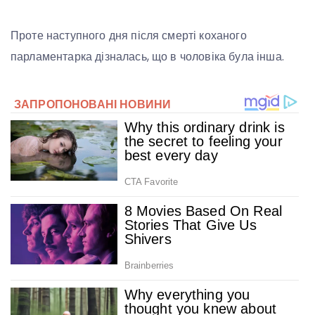
Проте наступного дня після смерті коханого
парламентарка дізналась, що в чоловіка була інша.