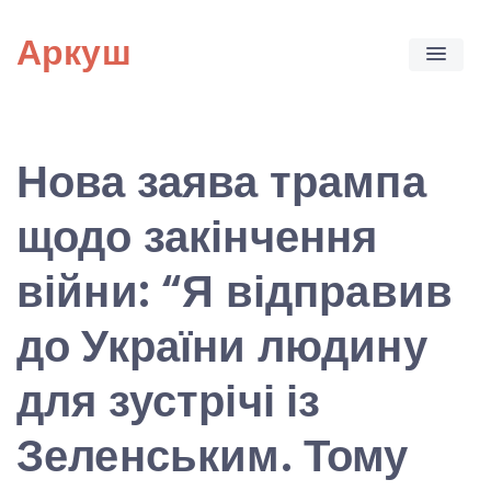
Skip
Аркуш
to
content
Нова заява трампа
щодо закінчення
війни: “Я відправив
до України людину
для зустрічі із
Зеленським. Тому