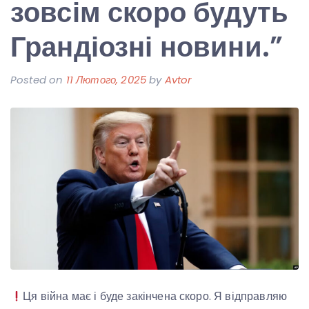
зовсім скоро будуть
Грандіозні новини.”
Posted on
11 Лютого, 2025
by
Avtor
Ця війна має і буде закінчена скоро. Я відправляю