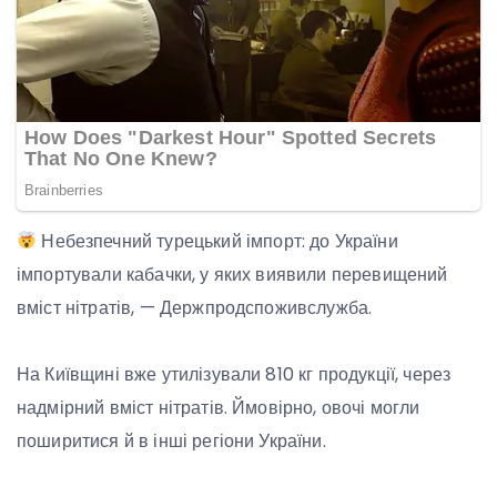
Небезпечний турецький імпорт: до України
імпортували кабачки, у яких виявили перевищений
вміст нітратів, — Держпродспоживслужба.
На Київщині вже утилізували 810 кг продукції, через
надмірний вміст нітратів. Ймовірно, овочі могли
поширитися й в інші регіони України.