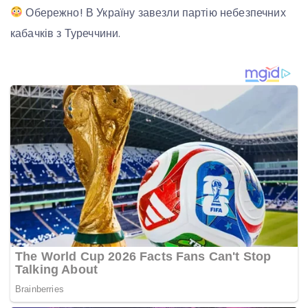
Обережно! В Україну завезли партію небезпечних
кабачків з Туреччини.