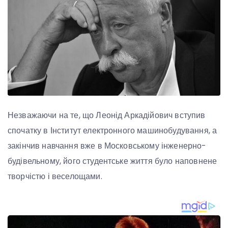
Незважаючи на те, що Леонід Аркадійович вступив
спочатку в Інститут електронного машинобудування, а
закінчив навчання вже в Московському інженерно-
будівельному, його студентське життя було наповнене
творчістю і веселощами.