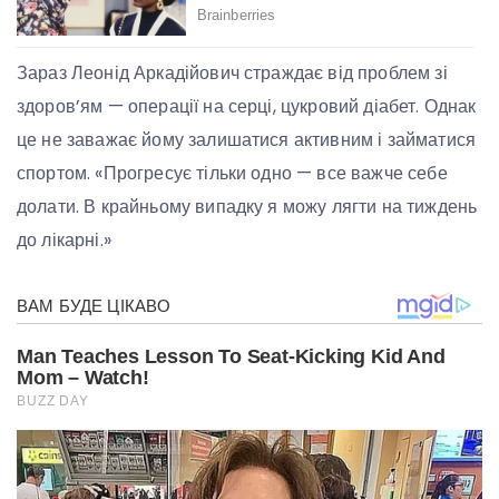
Зараз Леонід Аркадійович страждає від проблем зі
здоров’ям — операції на серці, цукровий діабет. Однак
це не заважає йому залишатися активним і займатися
спортом. «Прогресує тільки одно — все важче себе
долати. В крайньому випадку я можу лягти на тиждень
до лікарні.»