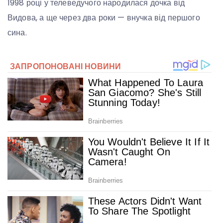
1998 році у телеведучого народилася дочка від
Видова, а ще через два роки — внучка від першого
сина.