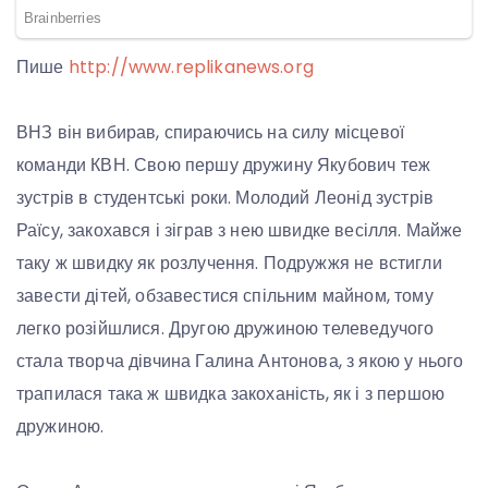
Пише
http://www.replikanews.org
ВНЗ він вибирав, спираючись на силу місцевої
команди КВН. Свою першу дружину Якубович теж
зустрів в студентські роки. Молодий Леонід зустрів
Раїсу, закохався і зіграв з нею швидке весілля. Майже
таку ж швидку як розлучення. Подружжя не встигли
завести дітей, обзавестися спільним майном, тому
легко розійшлися. Другою дружиною телеведучого
стала творча дівчина Галина Антонова, з якою у нього
трапилася така ж швидка закоханість, як і з першою
дружиною.