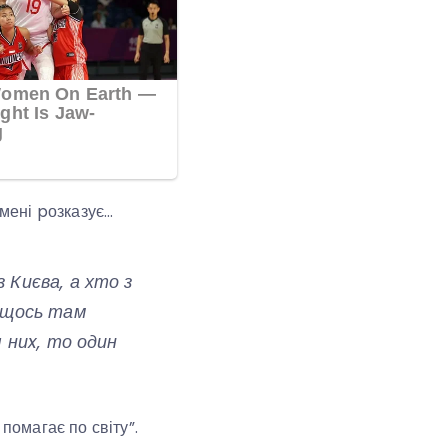
 мені pозказує…
 Києва, а хто з
ю щось там
я ниx, то один
помагає по світу”.