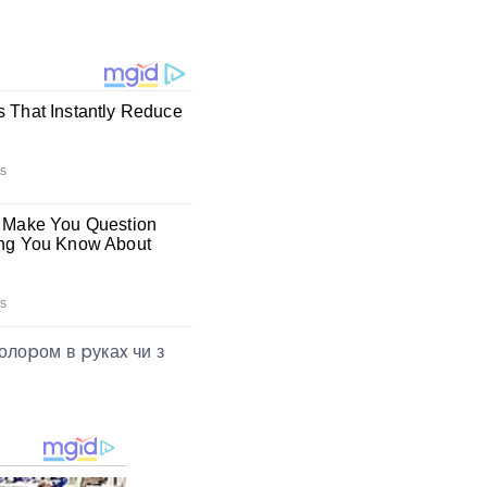
олоpом в pукаx чи з