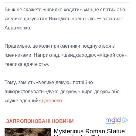
Ви ж не скажете «швидке ходити»
,
«міцне спати» або
«велике дякувати». Виходить набір слів, — зазначає
Авраменко.
Правильно, це коли прикметники поєднуються з
іменниками. Наприклад, «швидка хода», «міцний сон»,
«велика вдячність».
Тому, замість «велике дякую» потрібно
використовувати «дуже дякую», «щиро дякую» або
«дуже вдячний».
Джерело