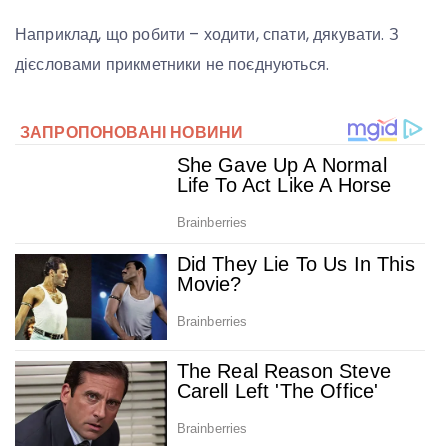
Наприклад, що робити – ходити, спати, дякувати. З
дієсловами прикметники не поєднуються.