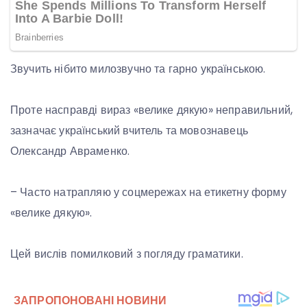
Звучить нібито милозвучно та гарно українською.
Проте насправді вираз «велике дякую» неправильний,
зазначає український вчитель та мовознавець
Олександр Авраменко.
– Часто натрапляю у соцмережах на етикетну форму
«велике дякую».
Цей вислів помилковий з погляду граматики.