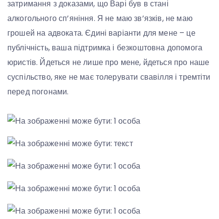
затримання з доказами, що Варі був в стані
алкогольного сп’яніння. Я не маю зв’язків, не маю
грошей на адвоката. Єдині варіанти для мене – це
публічність, ваша підтримка і безкоштовна допомога
юристів. Йдеться не лише про мене, йдеться про наше
суспільство, яке не має толерувати свавілля і тремтіти
перед погонами.