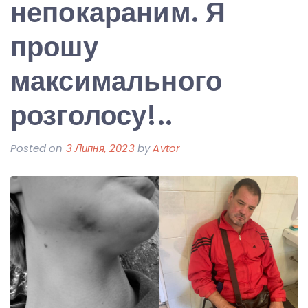
непокараним. Я
прошу
максимального
розголосу!..
Posted on
3 Липня, 2023
by
Avtor