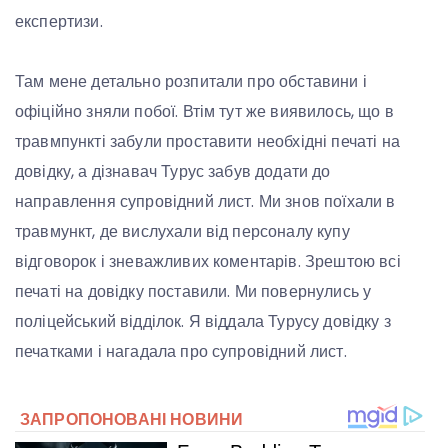
експертизи.
Там мене детально розпитали про обставини і
офіційно зняли побої. Втім тут же виявилось, що в
травмпункті забули проставити необхідні печаті на
довідку, а дізнавач Турус забув додати до
направлення супровідний лист. Ми знов поїхали в
травмункт, де вислухали від персоналу купу
відговорок і зневажливих коментарів. Зрештою всі
печаті на довідку поставили. Ми повернулись у
поліцейський відділок. Я віддала Турусу довідку з
печатками і нагадала про супровідний лист.