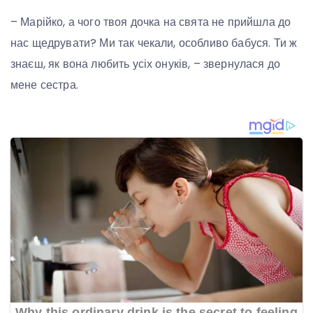
– Марійко, а чого твоя дочка на свята не прийшла до
нас щедрувати? Ми так чекали, особливо бабуся. Ти ж
знаєш, як вона любить усіх онуків, – звернулася до
мене сестра.