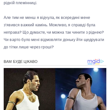
рідній племінниці.
Але тим не менш я відчула, як всередині мене
з’явився важкий камінь. Можливо, я справді була
неправа? Що думаєте, чи можна так чинити з ріднею?
Чи варто було мені відмовляти доньку йти щедрувати
до тітки лише через гроші?