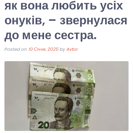
як вона любить усіх
онуків, – звернулася
до мене сестра.
Posted on
10 Січня, 2025
by
Avtor