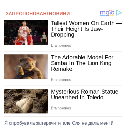
Я спробувала заперечити, але Оля не дала мені й