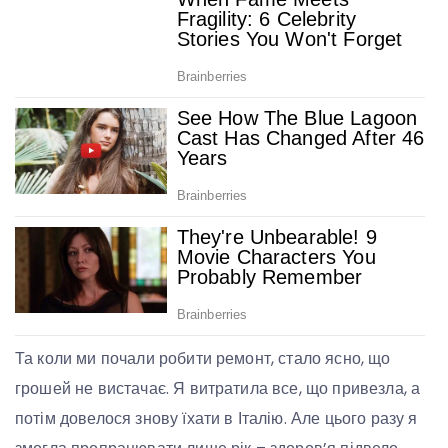
Та коли ми почали робити ремонт, стало ясно, що
грошей не вистачає. Я витратила все, що привезла, а
потім довелося знову їхати в Італію. Але цього разу я