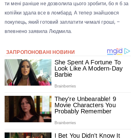
ти мені раніше не дозволила цього зробити, бо я б за
копійки здала все в ломбард. А тепер знайшовся
покупець, який готовий заплатити чималі гроші, –
впевнено заявила Людмила.