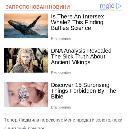
Тепер Людмила переконує мене продати золото, поки
є вигідний покупець.