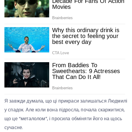
Я завжди думала, що ці прикраси залишаться Людмилі
у спадок. Але коли вона підросла, почала скаржитися,
що це “металолом”, і просила обміняти його на щось
сучасне.