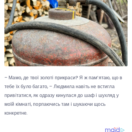
– Мамо, де твої золоті прикраси? Я ж пам’ятаю, що в
тебе їх було багато, – Людмила навіть не встигла
привітатися, як одразу кинулася до шаф і шухляд у
моїй кімнаті, порпаючись там і шукаючи щось
конкретне.