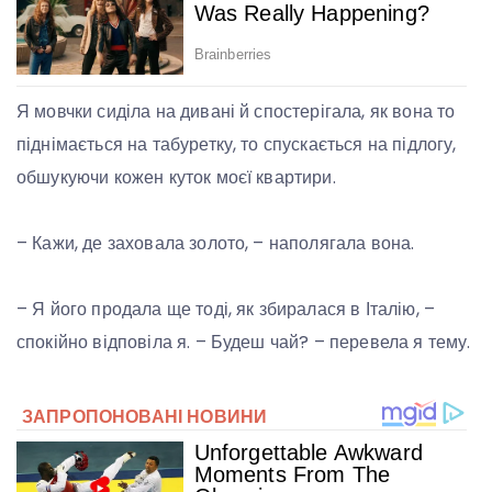
Я мовчки сиділа на дивані й спостерігала, як вона то
піднімається на табуретку, то спускається на підлогу,
обшукуючи кожен куток моєї квартири.
– Кажи, де заховала золото, – наполягала вона.
– Я його продала ще тоді, як збиралася в Італію, –
спокійно відповіла я. – Будеш чай? – перевела я тему.