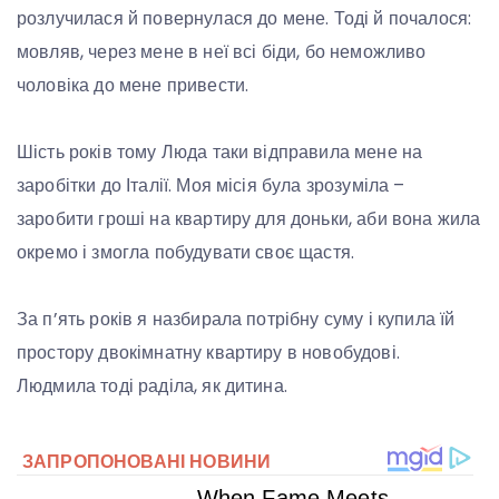
розлучилася й повернулася до мене. Тоді й почалося:
мовляв, через мене в неї всі біди, бо неможливо
чоловіка до мене привести.
Шість років тому Люда таки відправила мене на
заробітки до Італії. Моя місія була зрозуміла –
заробити гроші на квартиру для доньки, аби вона жила
окремо і змогла побудувати своє щастя.
За п’ять років я назбирала потрібну суму і купила їй
простору двокімнатну квартиру в новобудові.
Людмила тоді раділа, як дитина.