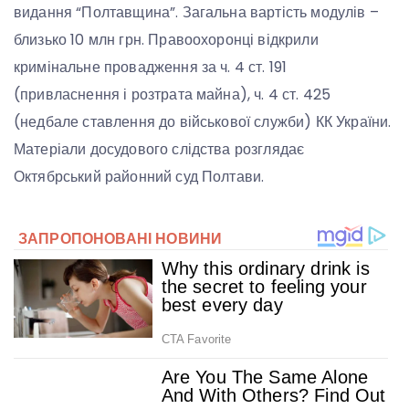
видання “Полтавщина”. Загальна вартість модулів –
близько 10 млн грн. Правоохоронці відкрили
кримінальне провадження за ч. 4 ст. 191
(привласнення і розтрата майна), ч. 4 ст. 425
(недбале ставлення до військової служби) КК України.
Матеріали досудового слідства розглядає
Октябрський районний суд Полтави.