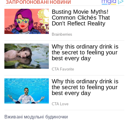
Вживані модульні будиночки