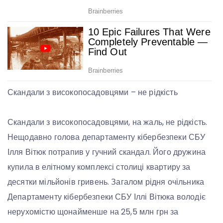
Скандали з високопосадовцями – не рідкість
Скандали з високопосадовцями, на жаль, не рідкість.
Нещодавно голова департаменту кібербезпеки СБУ
Ілля Вітюк потрапив у гучний скандал. Його дружина
купила в елітному комплексі столиці квартиру за
десятки мільйонів гривень. Загалом рідня очільника
Департаменту кібербезпеки СБУ Іллі Вітюка володіє
нерухомістю щонайменше на 25,5 млн грн за