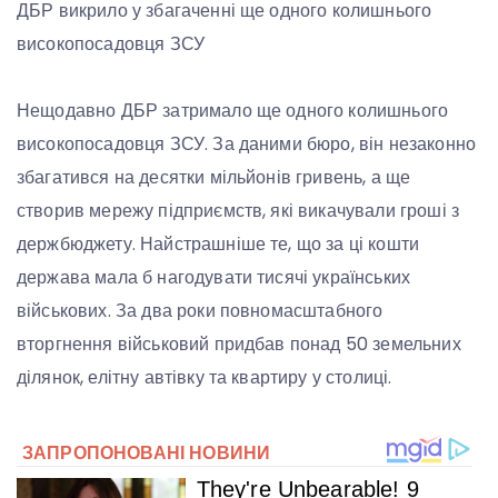
ДБР викрило у збагаченні ще одного колишнього
високопосадовця ЗСУ
Нещодавно ДБР затримало ще одного колишнього
високопосадовця ЗСУ. За даними бюро, він незаконно
збагатився на десятки мільйонів гривень, а ще
створив мережу підприємств, які викачували гроші з
держбюджету. Найстрашніше те, що за ці кошти
держава мала б нагодувати тисячі українських
військових. За два роки повномасштабного
вторгнення військовий придбав понад 50 земельних
ділянок, елітну автівку та квартиру у столиці.