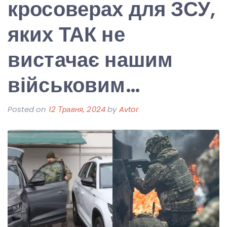
кросоверах для ЗСУ,
яких ТАК не
вистачає нашим
військовим…
Posted on
12 Травня, 2024
by
Avtor