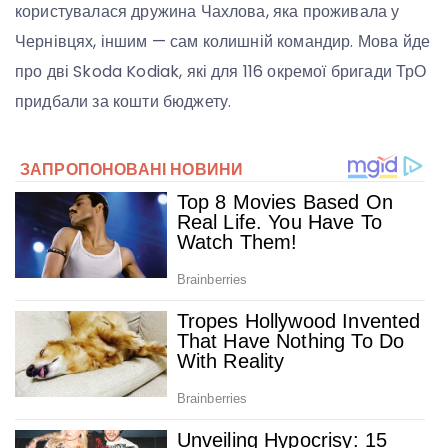
користувалася дружина Чахлова, яка проживала у
Чернівцях, іншим — сам колишній командир. Мова йде
про дві Skoda Kodiak, які для 116 окремої бригади ТрО
придбали за кошти бюджету.