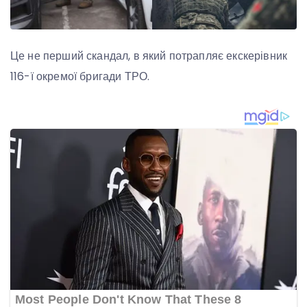
Це не перший скандал, в який потрапляє екскерівник
116-ї окремої бригади ТРО.