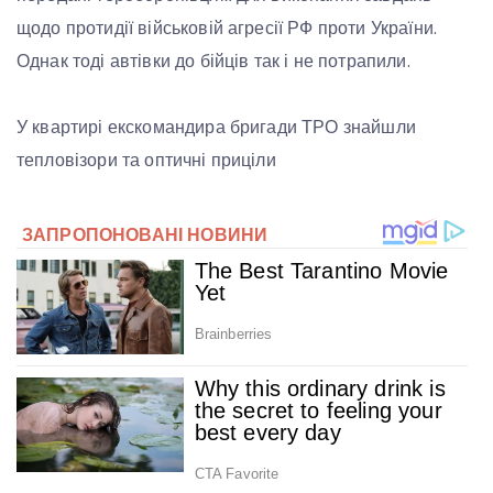
щодо протидії військовій агресії РФ проти України.
Однак тоді автівки до бійців так і не потрапили.
У квартирі екскомандира бригади ТРО знайшли
тепловізори та оптичні приціли