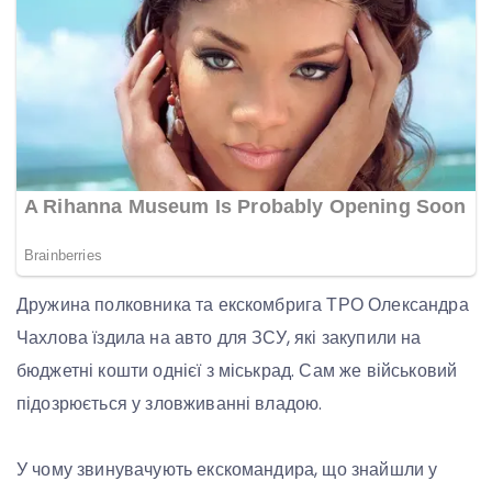
Дружина полковника та екскомбрига ТРО Олександра
Чахлова їздила на авто для ЗСУ, які закупили на
бюджетні кошти однієї з міськрад. Сам же військовий
підозрюється у зловживанні владою.
У чому звинувачують екскомандира, що знайшли у