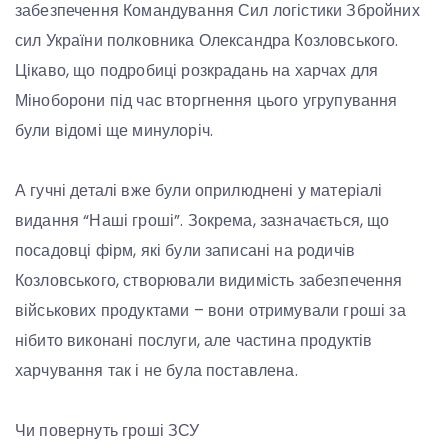
забезпечення Командування Сил логістики Збройних
сил України полковника Олександра Козловського.
Цікаво, що подробиці розкрадань на харчах для
Міноборони під час вторгнення цього угрупування
були відомі ще минулоріч.
А гучні деталі вже були оприлюднені у матеріалі
видання “Наші гроші”. Зокрема, зазначається, що
посадовці фірм, які були записані на родичів
Козловського, створювали видимість забезпечення
військових продуктами – вони отримували гроші за
нібито виконані послуги, але частина продуктів
харчування так і не була поставлена.
Чи повернуть гроші ЗСУ