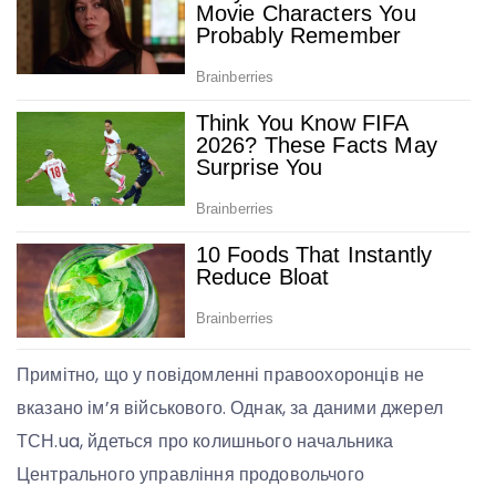
Примітно, що у повідомленні правоохоронців не
вказано ім’я військового. Однак, за даними джерел
ТСН.ua, йдеться про колишнього начальника
Центрального управління продовольчого