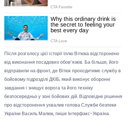
Після розголосу цієї історії Іллю Вітюка відсторонено
від виконання посадових обов’язків. Ба більше, його
відправили на фронт, де Вітюк проходитиме службу в
бойовому підрозділі ДКІБ, який виконує оборонні
завдання і знищує ворога та його техніку
безпосередньо у зоні бойових дій. Відповідне рішення
про відсторонення ухвалив голова Служби безпеки
України Василь Малюк, пише Інтерфакс-Україна.