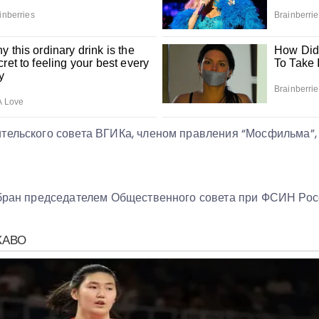
тельского совета ВГИКа, членом правления “Мосфильма”
.
збран председателем Общественного совета при ФСИН Рос