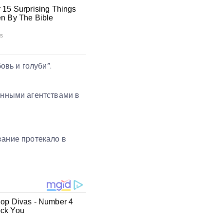
вь и голуби”.
нными агентствами в
вание протекало в