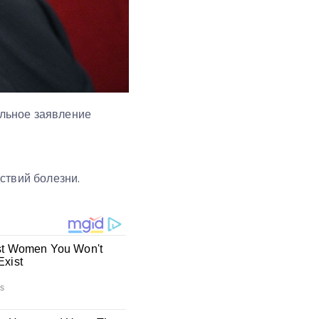
льное заявление
дствий болезни.