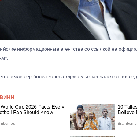
ийские информационные агентства со ссылкой на официа
ьм”.
 что режиссер болел коронавирусом и скончался от после