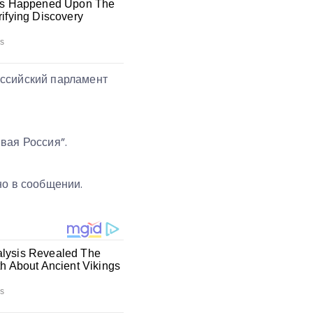
оссийский парламент
ивая Россия”.
но в сообщении.