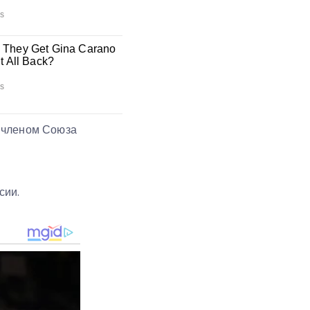
, членом Союза
сии.