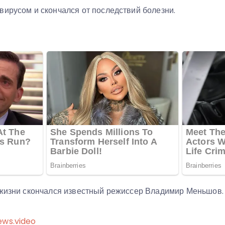
вирусом и скончался от последствий болезни.
 жизни скончался известный режиссер Владимир Меньшов
ews.video