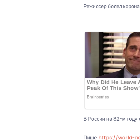
Режиссер болел корона
В России на 82-м году
Пише
https://world-n