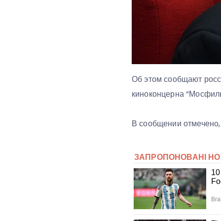
Об этом сообщают росс
киноконцерна “Мосфил
В сообщении отмечено,