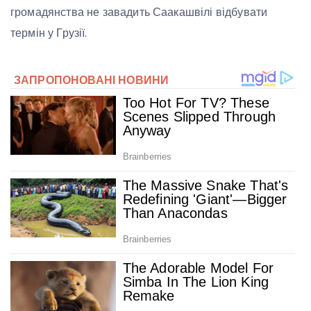
громадянства не завадить Саакашвілі відбувати
термін у Грузії.