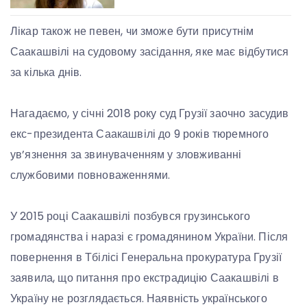
Лікар також не певен, чи зможе бути присутнім
Саакашвілі на судовому засідання, яке має відбутися
за кілька днів.
Нагадаємо, у січні 2018 року суд Грузії заочно засудив
екс-президента Саакашвілі до 9 років тюремного
ув’язнення за звинуваченням у зловживанні
службовими повноваженнями.
У 2015 році Саакашвілі позбувся грузинського
громадянства і наразі є громадянином України. Після
повернення в Тбілісі Генеральна прокуратура Грузії
заявила, що питання про екстрадицію Саакашвілі в
Україну не розглядається. Наявність українського