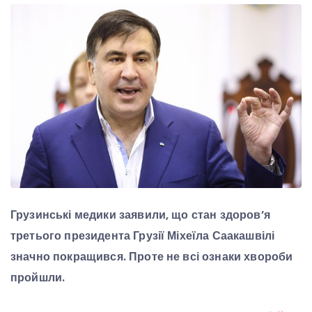
Грузинські медики заявили, що стан здоров’я
третього президента Грузії Міхеїла Саакашвілі
значно покращився. Проте не всі ознаки хвороби
пройшли.