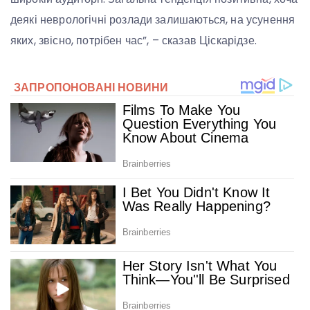
деякі неврологічні розлади залишаються, на усунення
яких, звісно, потрібен час”, – сказав Ціскарідзе.