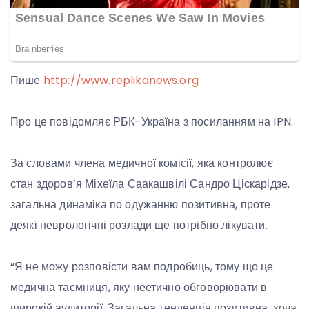
Пише
http://www.replikanews.org
Про це повідомляє РБК-Україна з посиланням на IPN.
За словами члена медичної комісії, яка контролює
стан здоров’я Міхеїла Саакашвілі Сандро Ціскарідзе,
загальна динаміка по одужанню позитивна, проте
деякі неврологічні розлади ще потрібно лікувати.
“Я не можу розповісти вам подробиць, тому що це
медична таємниця, яку неетично обговорювати в
широкій аудиторії. Загальна тенденція позитивна, хоча