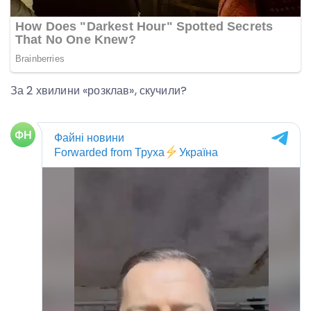
За 2 хвилини «розклав», скучили?