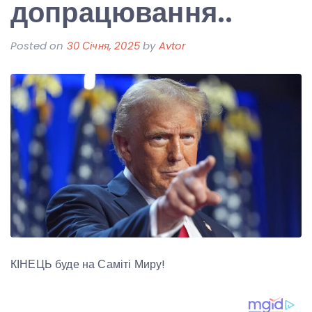
допрацювання..
Posted on
30 Січня, 2025
by
Avtor
КІНЕЦЬ буде на Саміті Миру!